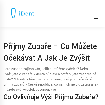
Příjmy Zubaře – Co Můžete
Očekávat A Jak Je Zvýšit
Jste zubař a zajímá vás, kolik si můžete vydělat? Nebo
uvažujete o kariéře v dentální praxi a potřebujete znát reálné
čísla? V tomto článku vám přiblížíme, jaké jsou průměrné
příjmy zubařů v České republice, co na nich nejvíc závisí a jak
můžete svůj výdělek posunout výš.
Co Ovlivňuje Výši Příjmu Zubaře?