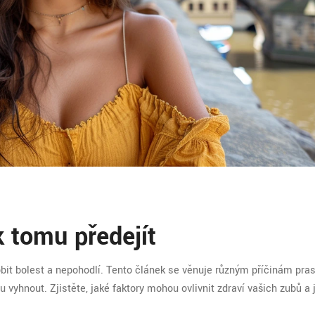
k tomu předejít
it bolest a nepohodlí. Tento článek se věnuje různým příčinám pra
 vyhnout. Zjistěte, jaké faktory mohou ovlivnit zdraví vašich zubů a 