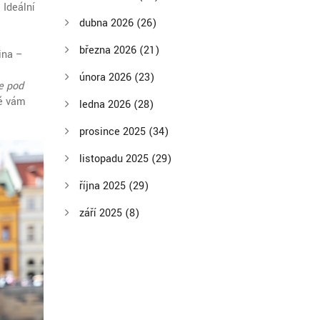
 Ideální
dubna 2026
(26)
března 2026
(21)
ina –
února 2026
(23)
e pod
ré vám
ledna 2026
(28)
prosince 2025
(34)
listopadu 2025
(29)
října 2025
(29)
září 2025
(8)