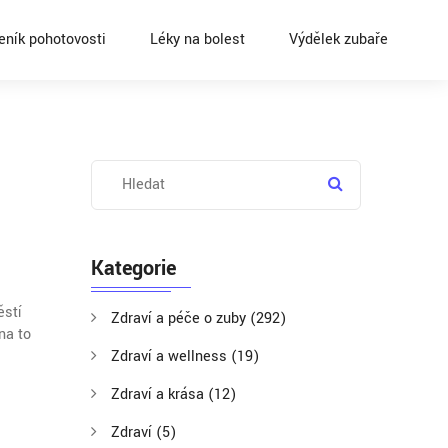
eník pohotovosti
Léky na bolest
Výdělek zubaře
Kategorie
ěstí
Zdraví a péče o zuby
(292)
na to
Zdraví a wellness
(19)
Zdraví a krása
(12)
Zdraví
(5)