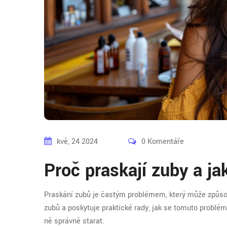
kvě, 24 2024
0 Komentáře
Proč praskají zuby a ja
Praskání zubů je častým problémem, který může způsob
zubů a poskytuje praktické rady, jak se tomuto problému
ně správně starat.