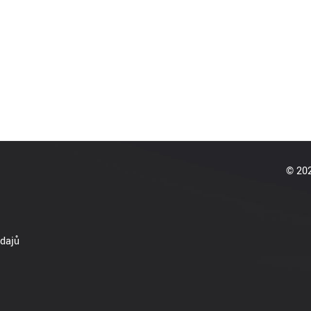
© 202
dajů