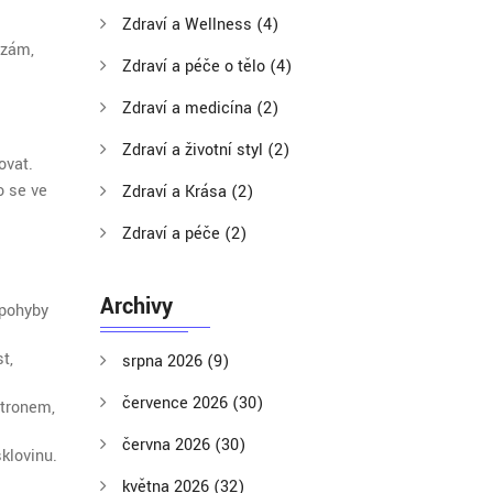
Zdraví a Wellness
(4)
ézám,
Zdraví a péče o tělo
(4)
Zdraví a medicína
(2)
Zdraví a životní styl
(2)
ovat.
o se ve
Zdraví a Krása
(2)
Zdraví a péče
(2)
Archivy
 pohyby
t,
srpna 2026
(9)
července 2026
(30)
itronem,
června 2026
(30)
klovinu.
května 2026
(32)