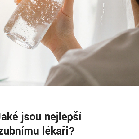
aké jsou nejlepší
 zubnímu lékaři?