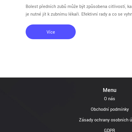
Bolest předních zubů může být způsobena citlivostí, k
je nutné jít k zubnímu lékaři. Efektivní rady a co se vyh
Více
Menu
O nás
Obchodní podmínky
Zásady ochrany osobních ú
GDPR