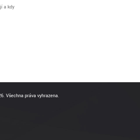
í a kdy
6. Všechna práva vyhrazena.