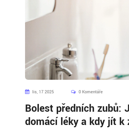
lis, 17 2025
0 Komentáře
Bolest předních zubů: J
domácí léky a kdy jít k