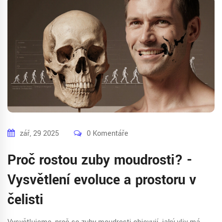
zář, 29 2025
0 Komentáře
Proč rostou zuby moudrosti? -
Vysvětlení evoluce a prostoru v
čelisti