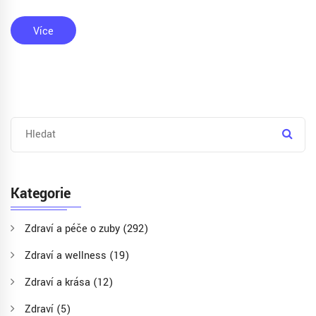
technologie štětin.
Více
Kategorie
Zdraví a péče o zuby
(292)
Zdraví a wellness
(19)
Zdraví a krása
(12)
Zdraví
(5)