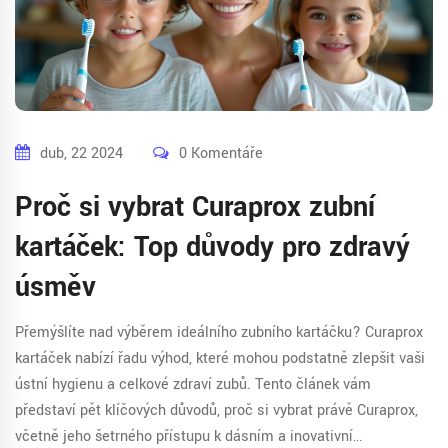
dub, 22 2024
0 Komentáře
Proč si vybrat Curaprox zubní
kartáček: Top důvody pro zdravý
úsměv
Přemýšlíte nad výběrem ideálního zubního kartáčku? Curaprox
kartáček nabízí řadu výhod, které mohou podstatně zlepšit vaši
ústní hygienu a celkové zdraví zubů. Tento článek vám
představí pět klíčových důvodů, proč si vybrat právě Curaprox,
včetně jeho šetrného přístupu k dásním a inovativní