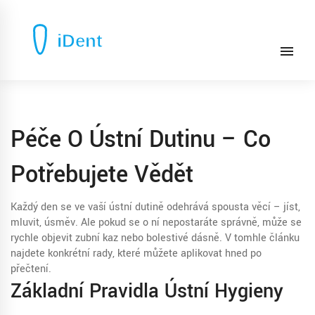
Péče O Ústní Dutinu – Co
Potřebujete Vědět
Každý den se ve vaší ústní dutině odehrává spousta věcí – jíst,
mluvit, úsměv. Ale pokud se o ní nepostaráte správně, může se
rychle objevit zubní kaz nebo bolestivé dásně. V tomhle článku
najdete konkrétní rady, které můžete aplikovat hned po
přečtení.
Základní Pravidla Ústní Hygieny