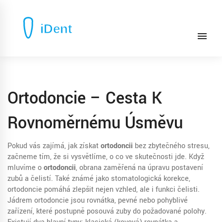
Ortodoncie – Cesta K
Rovnoměrnému Úsměvu
Pokud vás zajímá, jak získat
ortodoncii
bez zbytečného stresu,
začneme tím, že si vysvětlíme, o co ve skutečnosti jde. Když
mluvíme o
ortodoncii
,
obrana zaměřená na úpravu postavení
zubů a čelistí
. Také známé jako
stomatologická korekce
,
ortodoncie pomáhá zlepšit nejen vzhled, ale i funkci čelisti.
Jádrem ortodoncie jsou
rovnátka
,
pevné nebo pohyblivé
zařízení, které postupně posouvá zuby do požadované polohy
.