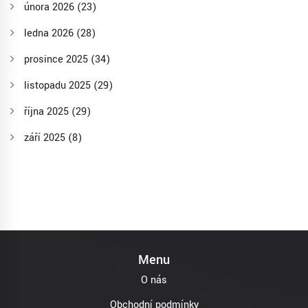
února 2026
(23)
ledna 2026
(28)
prosince 2025
(34)
listopadu 2025
(29)
října 2025
(29)
září 2025
(8)
Menu
O nás
Obchodní podmínky