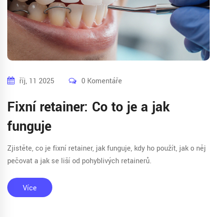
říj, 11 2025
0 Komentáře
Fixní retainer: Co to je a jak
funguje
Zjistěte, co je fixní retainer, jak funguje, kdy ho použít, jak o něj
pečovat a jak se liší od pohyblivých retainerů.
Více