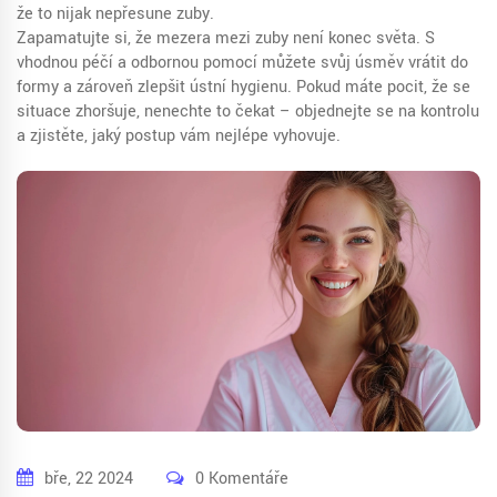
že to nijak nepřesune zuby.
Zapamatujte si, že mezera mezi zuby není konec světa. S
vhodnou péčí a odbornou pomocí můžete svůj úsměv vrátit do
formy a zároveň zlepšit ústní hygienu. Pokud máte pocit, že se
situace zhoršuje, nenechte to čekat – objednejte se na kontrolu
a zjistěte, jaký postup vám nejlépe vyhovuje.
bře, 22 2024
0 Komentáře