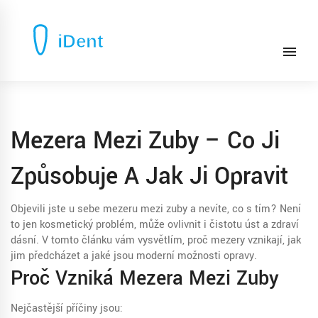
Mezera Mezi Zuby – Co Ji
Způsobuje A Jak Ji Opravit
Objevili jste u sebe mezeru mezi zuby a nevíte, co s tím? Není
to jen kosmetický problém, může ovlivnit i čistotu úst a zdraví
dásní. V tomto článku vám vysvětlím, proč mezery vznikají, jak
jim předcházet a jaké jsou moderní možnosti opravy.
Proč Vzniká Mezera Mezi Zuby
Nejčastější příčiny jsou: