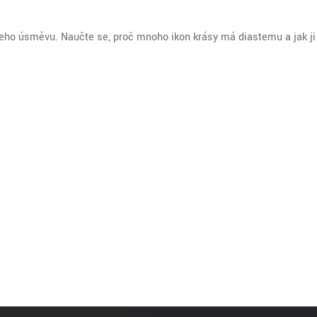
šeho úsměvu. Naučte se, proč mnoho ikon krásy má diastemu a jak ji