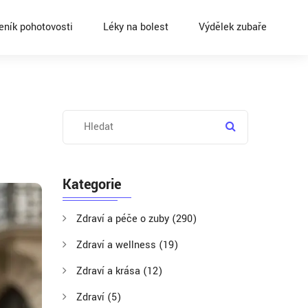
eník pohotovosti
Léky na bolest
Výdělek zubaře
Kategorie
Zdraví a péče o zuby
(290)
Zdraví a wellness
(19)
Zdraví a krása
(12)
Zdraví
(5)