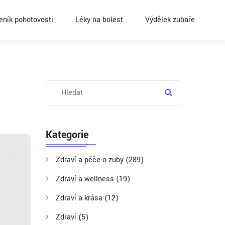
eník pohotovosti
Léky na bolest
Výdělek zubaře
Kategorie
Zdraví a péče o zuby
(289)
Zdraví a wellness
(19)
Zdraví a krása
(12)
Zdraví
(5)