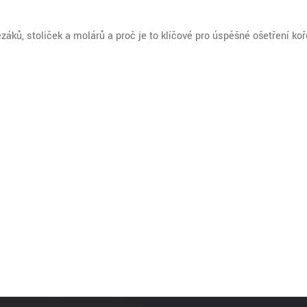
řezáků, stoliček a molárů a proč je to klíčové pro úspěšné ošetření k