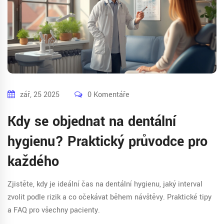
zář, 25 2025
0 Komentáře
Kdy se objednat na dentální
hygienu? Praktický průvodce pro
každého
Zjistěte, kdy je ideální čas na dentální hygienu, jaký interval
zvolit podle rizik a co očekávat během návštěvy. Praktické tipy
a FAQ pro všechny pacienty.