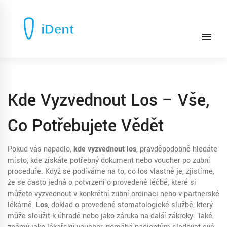
Kde Vyzvednout Los – Vše,
Co Potřebujete Vědět
Pokud vás napadlo,
kde vyzvednout los
, pravděpodobně hledáte
místo, kde získáte potřebný dokument nebo voucher po zubní
proceduře. Když se podíváme na to, co los vlastně je, zjistíme,
že se často jedná o potvrzení o provedené léčbě, které si
můžete vyzvednout v konkrétní zubní ordinaci nebo v partnerské
lékárně.
Los
,
doklad o provedené stomatologické službě, který
může sloužit k úhradě nebo jako záruka na další zákroky
. Také