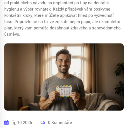
od praktického návodu na implantaci po tipy na dentální
hygienu a výběr rovnátek. Každý příspěvek vám poskytne
konkrétní kroky, které můžete aplikovat hned po vyzvednutí
losu. Připravte se na to, že získáte nejen papír, ale i kompletní
plán, který vám pomůže dosáhnout zdravého a sebevědomého
úsměvu.
říj, 10 2025
0 Komentáře