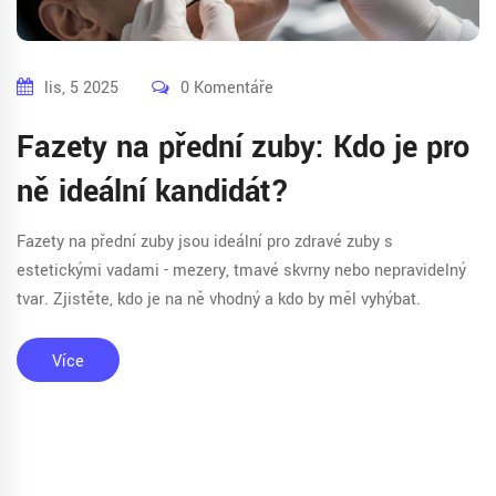
lis, 5 2025
0 Komentáře
Fazety na přední zuby: Kdo je pro
ně ideální kandidát?
Fazety na přední zuby jsou ideální pro zdravé zuby s
estetickými vadami - mezery, tmavé skvrny nebo nepravidelný
tvar. Zjistěte, kdo je na ně vhodný a kdo by měl vyhýbat.
Více