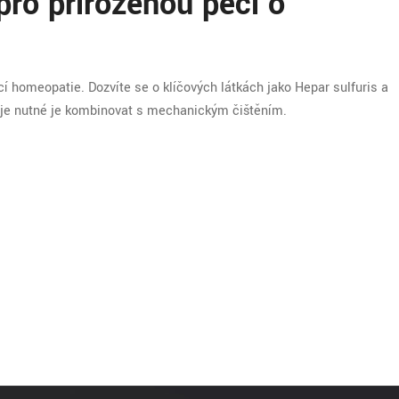
ro přirozenou péči o
í homeopatie. Dozvíte se o klíčových látkách jako Hepar sulfuris a
oč je nutné je kombinovat s mechanickým čištěním.