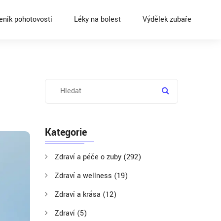
eník pohotovosti
Léky na bolest
Výdělek zubaře
Kategorie
Zdraví a péče o zuby
(292)
Zdraví a wellness
(19)
Zdraví a krása
(12)
Zdraví
(5)