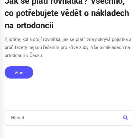
Jak se platí rovnátka? Všechno,
co potřebujete vědět o nákladech
na ortodoncii
Zjistěte, kolik stojí rovnátka, jak se platí, zda pokrývá pojistka a
proč fazety nejsou řešením pro křivé zuby. Vše o nákladech na
ortodoncii v Česku.
Více