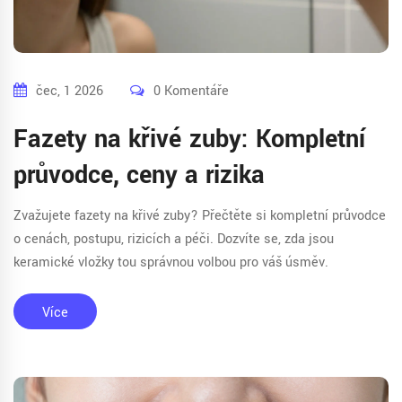
čec, 1 2026
0 Komentáře
Fazety na křivé zuby: Kompletní
průvodce, ceny a rizika
Zvažujete fazety na křivé zuby? Přečtěte si kompletní průvodce
o cenách, postupu, rizicích a péči. Dozvíte se, zda jsou
keramické vložky tou správnou volbou pro váš úsměv.
Více