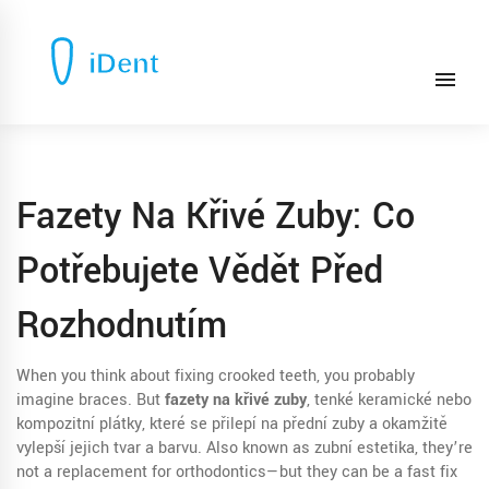
Fazety Na Křivé Zuby: Co
Potřebujete Vědět Před
Rozhodnutím
When you think about fixing crooked teeth, you probably
imagine braces. But
fazety na křivé zuby
,
tenké keramické nebo
kompozitní plátky, které se přilepí na přední zuby a okamžitě
vylepší jejich tvar a barvu
. Also known as
zubní estetika
, they’re
not a replacement for orthodontics—but they can be a fast fix