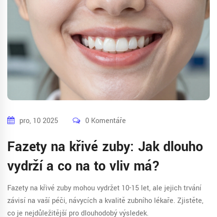
pro, 10 2025
0 Komentáře
Fazety na křivé zuby: Jak dlouho
vydrží a co na to vliv má?
Fazety na křivé zuby mohou vydržet 10-15 let, ale jejich trvání
závisí na vaší péči, návycích a kvalitě zubního lékaře. Zjistěte,
co je nejdůležitější pro dlouhodobý výsledek.