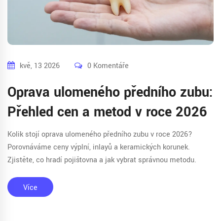
kvě, 13 2026
0 Komentáře
Oprava ulomeného předního zubu:
Přehled cen a metod v roce 2026
Kolik stojí oprava ulomeného předního zubu v roce 2026?
Porovnáváme ceny výplní, inlayů a keramických korunek.
Zjistěte, co hradí pojišťovna a jak vybrat správnou metodu.
Více