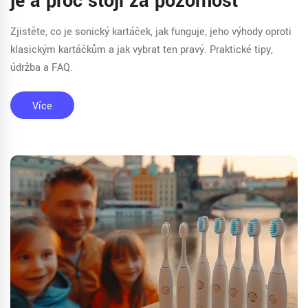
je a proč stojí za pozornost
Zjistěte, co je sonický kartáček, jak funguje, jeho výhody oproti
klasickým kartáčkům a jak vybrat ten pravý. Praktické tipy,
údržba a FAQ.
Více