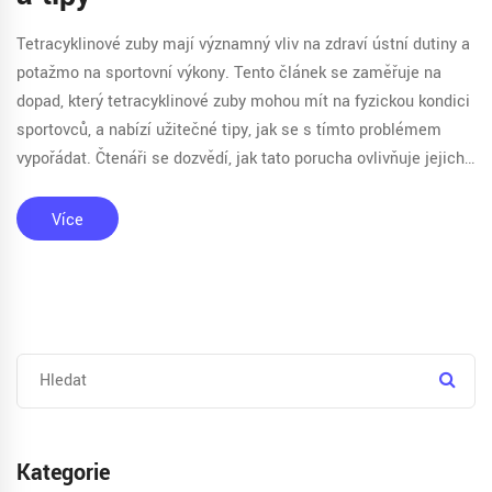
Tetracyklinové zuby mají významný vliv na zdraví ústní dutiny a
potažmo na sportovní výkony. Tento článek se zaměřuje na
dopad, který tetracyklinové zuby mohou mít na fyzickou kondici
sportovců, a nabízí užitečné tipy, jak se s tímto problémem
vypořádat. Čtenáři se dozvědí, jak tato porucha ovlivňuje jejich
tělo, jaké jsou možnosti léčby a preventivní opatření.
Více
Kategorie