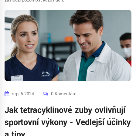
zaslouží pozornost každý den!
srp, 5 2024
0 Komentáře
Jak tetracyklinové zuby ovlivňují
sportovní výkony - Vedlejší účinky
a tipy