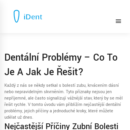
Dentální Problémy – Co To
Je A Jak Je Řešit?
Každý z nás se někdy setkal s bolestí zubu, krvácením dásní
nebo nepravidelným skvrněním. Tyto příznaky nejsou jen
nepříjemné, ale často signalizují vážnější stav, který by se měl
řešit rychle. V tomto úvodu vám přiblížím nejčastější dentální
problémy, jejich příčiny a jednoduché kroky, které můžete
udělat už dnes.
Nejčastější Příčiny Zubní Bolesti