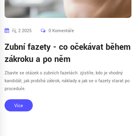
říj, 2 2025
0 Komentáře
Zubní fazety - co očekávat během
zákroku a po něm
Zbavte se otázek o zubních fazetách: zjistíte, kdo je vhodný
kandidát, jak probíhá zákrok, náklady a jak se o fazety starat po
proceduře.
Více