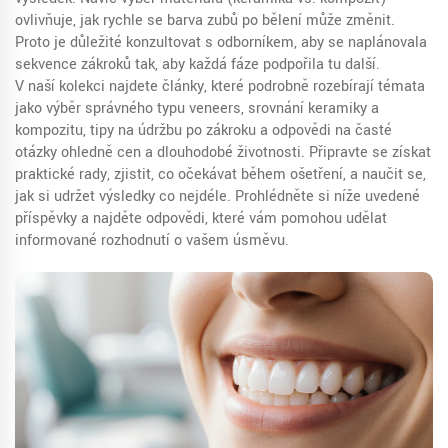
ovlivňuje, jak rychle se barva zubů po bělení může změnit.
Proto je důležité konzultovat s odborníkem, aby se naplánovala
sekvence zákroků tak, aby každá fáze podpořila tu další.
V naší kolekci najdete články, které podrobně rozebírají témata
jako výběr správného typu veneers, srovnání keramiky a
kompozitu, tipy na údržbu po zákroku a odpovědi na časté
otázky ohledně cen a dlouhodobé životnosti. Připravte se získat
praktické rady, zjistit, co očekávat během ošetření, a naučit se,
jak si udržet výsledky co nejdéle. Prohlédněte si níže uvedené
příspěvky a najděte odpovědi, které vám pomohou udělat
informované rozhodnutí o vašem úsměvu.