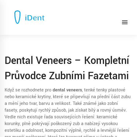
Dental Veneers – Kompletní
Průvodce Zubními Fazetami
Když se rozhodnete pro
dental veneers
,
tenké tenky plastové
nebo keramické krytiny, které se připevňují na přední část zubu
a mění jeho tvar, barvu a velikost
. Také známé jako
zobní
fasety
, poskytují rychlý způsob, jak získat bílý a rovný úsměv.
Vedle nich existuje řada souvisejících řešení:
keramické
korunky
,
plně pokrývají poškozený zub a nabízejí vysokou
estetiku a odolnost
,
kompozitní výplně
,
rychlé a levnější řešení