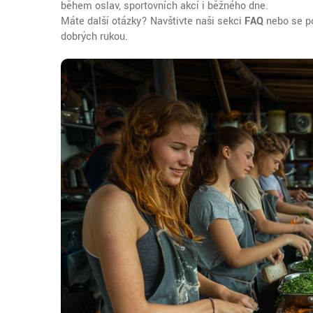
během oslav, sportovních akcí i běžného dne.
Máte další otázky? Navštivte naši sekci
FAQ
nebo se po
dobrých rukou.