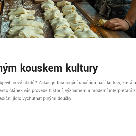
ným kouskem kultury
bjevili nové chutě? Zakus je fascinující součástí naší kultury, která
. Tento článek vás provede historií, významem a moderní interpretací 
radiční jídlo vychutnat plnými doušky.