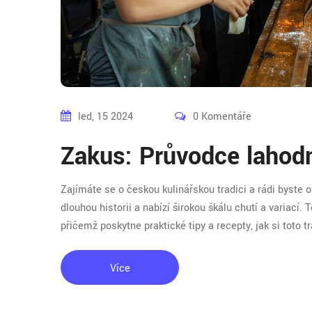
led, 15 2024
0 Komentáře
Zakus: Průvodce lahod
Zajímáte se o českou kulinářskou tradici a rádi byste o
dlouhou historii a nabízí širokou škálu chutí a variací
přičemž poskytne praktické tipy a recepty, jak si toto t
Více