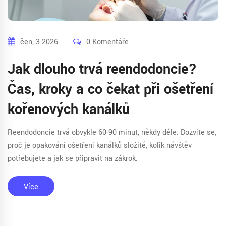
čen, 3 2026
0 Komentáře
Jak dlouho trvá reendodoncie?
Čas, kroky a co čekat při ošetření
kořenových kanálků
Reendodoncie trvá obvykle 60-90 minut, někdy déle. Dozvíte se,
proč je opakování ošetření kanálků složité, kolik návštěv
potřebujete a jak se připravit na zákrok.
Více