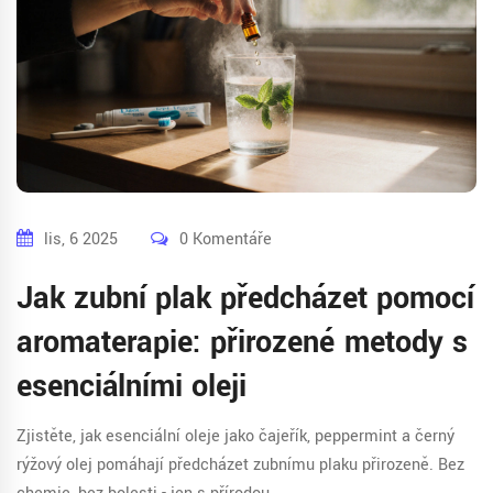
lis, 6 2025
0 Komentáře
Jak zubní plak předcházet pomocí
aromaterapie: přirozené metody s
esenciálními oleji
Zjistěte, jak esenciální oleje jako čajeřík, peppermint a černý
rýžový olej pomáhají předcházet zubnímu plaku přirozeně. Bez