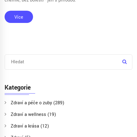
chemie, bez bolesti - jen s přírodou.
Více
Kategorie
Zdraví a péče o zuby
(289)
Zdraví a wellness
(19)
Zdraví a krása
(12)