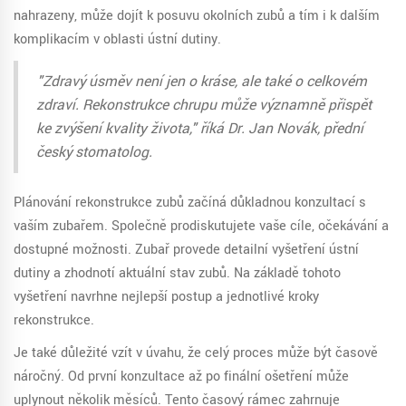
nahrazeny, může dojít k posuvu okolních zubů a tím i k dalším
komplikacím v oblasti ústní dutiny.
"Zdravý úsměv není jen o kráse, ale také o celkovém
zdraví. Rekonstrukce chrupu může významně přispět
ke zvýšení kvality života," říká Dr. Jan Novák, přední
český stomatolog.
Plánování rekonstrukce zubů začíná důkladnou konzultací s
vaším zubařem. Společně prodiskutujete vaše cíle, očekávání a
dostupné možnosti. Zubař provede detailní vyšetření ústní
dutiny a zhodnotí aktuální stav zubů. Na základě tohoto
vyšetření navrhne nejlepší postup a jednotlivé kroky
rekonstrukce.
Je také důležité vzít v úvahu, že celý proces může být časově
náročný. Od první konzultace až po finální ošetření může
uplynout několik měsíců. Tento časový rámec zahrnuje