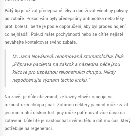
Pátý tip
je užívat předepsané léky a dodržovat všechny pokyny
od zubaře. Pokud vám byly předepsány antibiotika nebo léky
proti bolesti, berte je podle doporučení, aby byl proces hojení
co nejhladší. Pokud máte pochybnosti nebo se cítíte nejistě,
neváhejte kontaktovat svého zubaře.
Dr. Jana Nováková, renomovaná stomatoložka, říká:
„Příprava pacienta na zákrok a následná péče jsou
klíčové pro úspěšnou rekonstrukci chrupu. Nikdy
nepodceňujte význam těchto kroků.“
Na závěr je důležité zmínit, že každý člověk reaguje na
rekonstrukci chrupu jinak. Zatímco některý pacient může zažít
jen minimální diskomfort, jiný může potřebovat více času na
zotavení. Důležité je naslouchat svému tělu a dát mu čas, který
potřebuje na regeneraci.