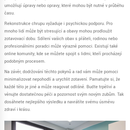
umožňují úpravy nebo opravy, které mohou být nutné v průběhu
času.
Rekonstrukce chrupu vyžaduje i psychickou podporu. Pro
mnoho lidí může být stresující a obavy mohou prodloužit
zotavovací dobu. Sdílení vašich obav s přáteli, rodinou nebo
profesionálními poradci může výrazně pomoci. Existují také
online komunity, kde se můžete spojit s lidmi, kteří procházejí
podobným procesem.
Na závěr, dodržování těchto pokynů a rad vám může pomoci
minimalizovat nepohodlí a urychlit zotavení. Pamatujte si, že
každé tělo je jiné a může reagovat odlišně. Buďte trpěliví a
věnujte dostatečnou péči a pozornost svým novým zubům. Tak
dosáhnete nejlepšího výsledku a navrátíte svému úsměvu
zdraví i krásu.