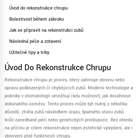
Úvod do rekonstrukce chrupu
Bolestivost během zákroku
Jak se připravit na rekonstrukci zubů
Následná péče a zotavení
Užitečné tipy a triky
Úvod Do Rekonstrukce Chrupu
Rekonstrukce chrupu je proces, který zahrnuje obnovu nebo
opravu poškozených či chybějících zubů. Moderní technologie a
pokroky v stomatologii umožňují řadu možností, jak dosáhnout
dokonalého úsměvu. Tento proces může být nutný z několika
důvodů: ztráta zubů následkem úrazu, špatného stavu zubů
kvůli zanedbané péči nebo genetických predispozic. Bez ohledu
na příčinu je cílem rekonstrukce nejen estetické vylepšení, ale i
obnovení plné funkčnosti chrupu.