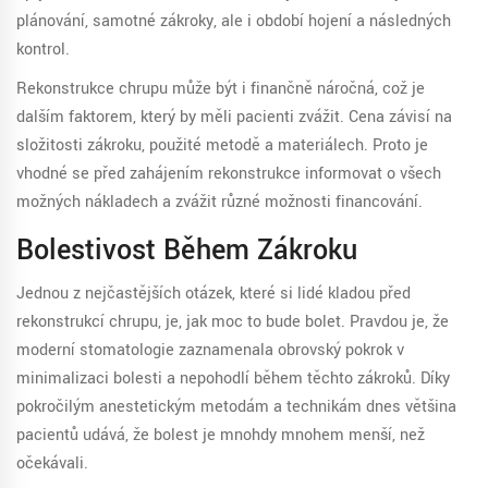
plánování, samotné zákroky, ale i období hojení a následných
kontrol.
Rekonstrukce chrupu může být i finančně náročná, což je
dalším faktorem, který by měli pacienti zvážit. Cena závisí na
složitosti zákroku, použité metodě a materiálech. Proto je
vhodné se před zahájením rekonstrukce informovat o všech
možných nákladech a zvážit různé možnosti financování.
Bolestivost Během Zákroku
Jednou z nejčastějších otázek, které si lidé kladou před
rekonstrukcí chrupu, je, jak moc to bude bolet. Pravdou je, že
moderní stomatologie zaznamenala obrovský pokrok v
minimalizaci bolesti a nepohodlí během těchto zákroků. Díky
pokročilým anestetickým metodám a technikám dnes většina
pacientů udává, že bolest je mnohdy mnohem menší, než
očekávali.