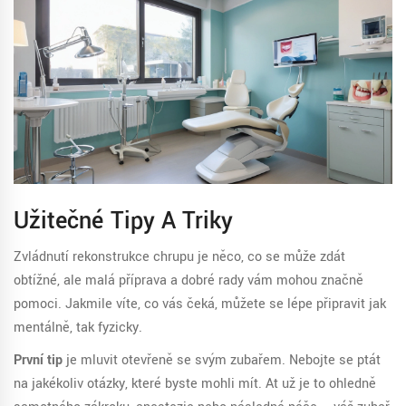
Užitečné Tipy A Triky
Zvládnutí rekonstrukce chrupu je něco, co se může zdát
obtížné, ale malá příprava a dobré rady vám mohou značně
pomoci. Jakmile víte, co vás čeká, můžete se lépe připravit jak
mentálně, tak fyzicky.
První tip
je mluvit otevřeně se svým zubařem. Nebojte se ptát
na jakékoliv otázky, které byste mohli mít. Ať už je to ohledně