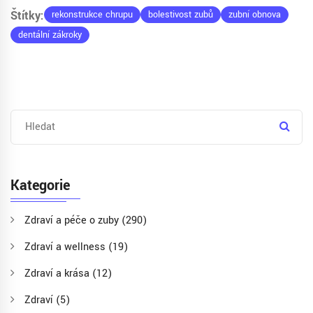
Štítky:
rekonstrukce chrupu
bolestivost zubů
zubní obnova
dentální zákroky
Kategorie
Zdraví a péče o zuby
(290)
Zdraví a wellness
(19)
Zdraví a krása
(12)
Zdraví
(5)