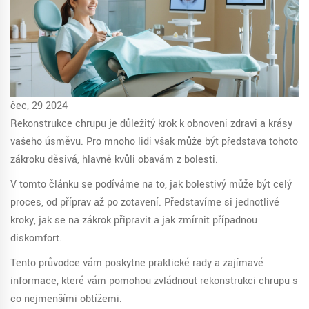
čec, 29 2024
Rekonstrukce chrupu je důležitý krok k obnovení zdraví a krásy
vašeho úsměvu. Pro mnoho lidí však může být představa tohoto
zákroku děsivá, hlavně kvůli obavám z bolesti.
V tomto článku se podíváme na to, jak bolestivý může být celý
proces, od příprav až po zotavení. Představíme si jednotlivé
kroky, jak se na zákrok připravit a jak zmírnit případnou
diskomfort.
Tento průvodce vám poskytne praktické rady a zajímavé
informace, které vám pomohou zvládnout rekonstrukci chrupu s
co nejmenšími obtížemi.