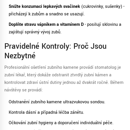
Snižte konzumaci lepkavých svačinek
(cukrovinky, sušenky) -
přicházejí k zubům a snadno se usazují.
Doplňte stravu vápníkem a vitamínem D
- posilují sklovinu a
zajišťují správný vývoj zubů.
Pravidelné Kontroly: Proč Jsou
Nezbytné
Profesionální ošetření zubního kamene provádí
stomatolog
je
zubní lékař, který dokáže odstranit ztvrdlý zubní kámen a
kontrolovat zdraví ústní dutiny
jednou až dvakrát ročně. Během
návštěvy se provádí:
Odstranění zubního kamene ultrazvukovou sondou.
Kontrola dásní a případná léčba zánětu.
Očkování zubní hygieny a doporučení individuální péče.