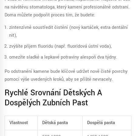
na návštěvu stomatologa, který kamení profesionálně odstraní.
Doma můžete podpořit proces tím, že budete:
zintenzívně soustředit čistění (nový kartáček, extra dentální
nit),
zvýšíte příjem fluoridu (např. fluoridová ústní voda),
omezíte sladké a lepkavé potraviny alespoň dva týdny.
Po odstranění kamene bude klíčové udržet nově čisté povrchy
pomocí výše uvedených kroků, aby se příště nevracely.
Rychlé Srovnání Dětských A
Dospělých Zubních Past
Vlastnost
Dětská pasta
Dospělá pasta