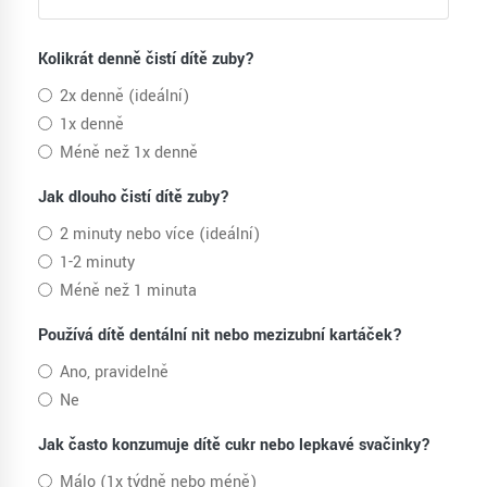
Kolikrát denně čistí dítě zuby?
2x denně (ideální)
1x denně
Méně než 1x denně
Jak dlouho čistí dítě zuby?
2 minuty nebo více (ideální)
1-2 minuty
Méně než 1 minuta
Používá dítě dentální nit nebo mezizubní kartáček?
Ano, pravidelně
Ne
Jak často konzumuje dítě cukr nebo lepkavé svačinky?
Málo (1x týdně nebo méně)