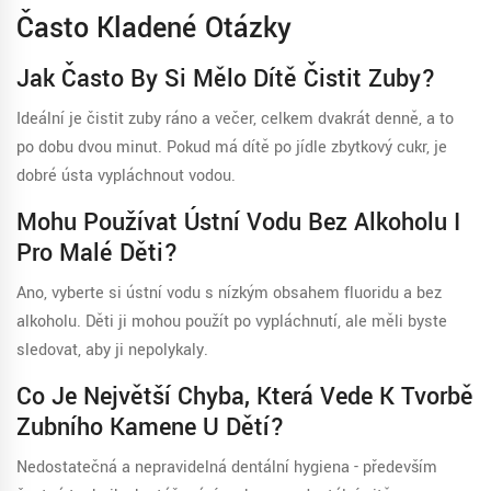
Často Kladené Otázky
Jak Často By Si Mělo Dítě Čistit Zuby?
Ideální je čistit zuby ráno a večer, celkem dvakrát denně, a to
po dobu dvou minut. Pokud má dítě po jídle zbytkový cukr, je
dobré ústa vypláchnout vodou.
Mohu Používat Ústní Vodu Bez Alkoholu I
Pro Malé Děti?
Ano, vyberte si ústní vodu s nízkým obsahem fluoridu a bez
alkoholu. Děti ji mohou použít po vypláchnutí, ale měli byste
sledovat, aby ji nepolykaly.
Co Je Největší Chyba, Která Vede K Tvorbě
Zubního Kamene U Dětí?
Nedostatečná a nepravidelná dentální hygiena - především