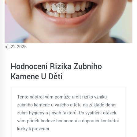
říj, 22 2025
Hodnocení Rizika Zubního
Kamene U Dětí
Tento nástroj vám pomůže určit riziko vzniku
zubního kamene u vašeho dítěte na základě denní
zubní hygieny a jiných faktorů. Po vyplnění otázek
vám přidělí bodové hodnocení a doporučí konkrétní
kroky k prevenci.