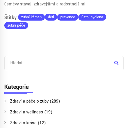
úsměvy stávají zdravějšími a radostnějšími.
Štítky:
zubní kámen
děti
prevence
ústní hygiena
zubní péče
Kategorie
Zdraví a péče o zuby
(289)
Zdraví a wellness
(19)
Zdraví a krása
(12)