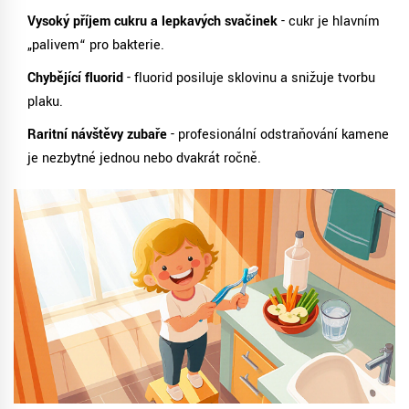
Vysoký příjem cukru a lepkavých svačinek
- cukr je hlavním
„palivem“ pro bakterie.
Chybějící fluorid
- fluorid posiluje sklovinu a snižuje tvorbu
plaku.
Raritní návštěvy zubaře
- profesionální odstraňování kamene
je nezbytné jednou nebo dvakrát ročně.