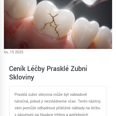
lis, 15 2025
Ceník Léčby Prasklé Zubní
Skloviny
Prasklá zubní sklovina může být nákladově
náročná, pokud ji nezvládneme včas. Tento nástroj
vám pomůže odhadnout přibližné náklady na léčbu
v závislosti na hloubce trhliny a potřebných