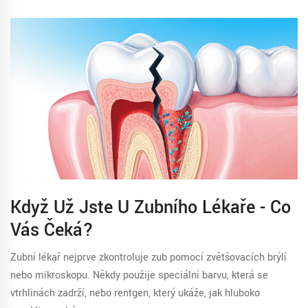
Když Už Jste U Zubního Lékaře - Co
Vás Čeká?
Zubní lékař nejprve zkontroluje zub pomocí zvětšovacích brýlí
nebo mikroskopu. Někdy použije speciální barvu, která se
vtrhlinách zadrží, nebo rentgen, který ukáže, jak hluboko