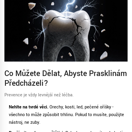
Co Můžete Dělat, Abyste Prasklinám
Předcházeli?
Prevence je vždy levnější než léčba.
Nehlte na tvrdé věci.
Orechy, kosti, led, pečené oříšky -
všechno to může způsobit trhlinu. Pokud to musíte, použijte
nástroj, ne zuby.