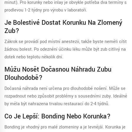
minut). Pro korunky nebo inlay je obvykle potřeba dva termíny s
prodlevou 1-2 týdny pro výrobu v laboratoři.
Je Bolestivé Dostat Korunku Na Zlomený
Zub?
Zákrok se provádí pod místní anestezii, takže byste neměli cítit
žádnou bolest. Po odeznění účinku léku může být zub citlivý na
dotek nebo teplotu několik dní.
Můžu Nosět Dočasnou Náhradu Zubu
Dlouhodobě?
Dočasná náhrada není určena pro dlouhodobé nošení. Může se
rozpadnout nebo způsobit problémy s sousedními zuby. Ideálně
by měla být nahrazena trvalou restaurací do 2-4 týdnů.
Co Je Lepší: Bonding Nebo Korunka?
Bonding je vhodný pro malé zlomeniny a je levnější. Korunka je