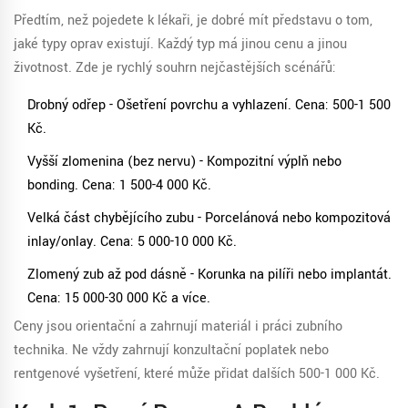
Předtím, než pojedete k lékaři, je dobré mít představu o tom,
jaké typy oprav existují. Každý typ má jinou cenu a jinou
životnost. Zde je rychlý souhrn nejčastějších scénářů:
Drobný odřep
- Ošetření povrchu a vyhlazení. Cena: 500-1 500
Kč.
Vyšší zlomenina (bez nervu)
- Kompozitní výplň nebo
bonding. Cena: 1 500-4 000 Kč.
Velká část chybějícího zubu
- Porcelánová nebo kompozitová
inlay/onlay. Cena: 5 000-10 000 Kč.
Zlomený zub až pod dásně
- Korunka na pilíři nebo implantát.
Cena: 15 000-30 000 Kč a více.
Ceny jsou orientační a zahrnují materiál i práci zubního
technika. Ne vždy zahrnují konzultační poplatek nebo
rentgenové vyšetření, které může přidat dalších 500-1 000 Kč.