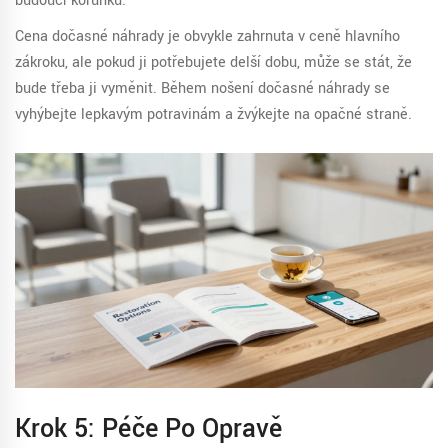
budoucí korunku.
Cena dočasné náhrady je obvykle zahrnuta v ceně hlavního
zákroku, ale pokud ji potřebujete delší dobu, může se stát, že
bude třeba ji vyměnit. Během nošení dočasné náhrady se
vyhýbejte lepkavým potravinám a žvýkejte na opačné straně.
Krok 5: Péče Po Opravě