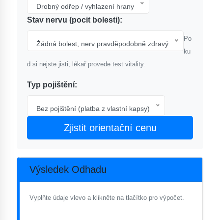
Drobný odřep / vyhlazení hrany
Stav nervu (pocit bolesti):
Po
Žádná bolest, nerv pravděpodobně zdravý
ku
d si nejste jisti, lékař provede test vitality.
Typ pojištění:
Bez pojištění (platba z vlastní kapsy)
Zjistit orientační cenu
Výsledek Odhadu
Vyplňte údaje vlevo a klikněte na tlačítko pro výpočet.