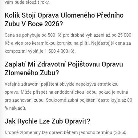
vám bude sloužit roky.
Kolik Stojí Oprava Ulomeného Předního
Zubu V Roce 2026?
Cena se pohybuje od 500 Kč pro drobné vyhlazení až po 25 000
Kč a více pro keramickou korunku na pilíři. Nejčastější cena za
kompozitní výplň je 1 500-4 000 Kč.
Zaplatí Mi Zdravotní Pojišťovnu Opravu
Zlomeného Zubu?
Veřejné zdravotní pojištění obvykle nepokrývá estetickou
opravu. Může přispět na endodontickou léčbu, pokud je nutná
pro zachování zubu. Soukromé zubní pojištění často kryje až 80
% nákladů.
Jak Rychle Lze Zub Opravit?
Drobné zlomeniny lze opravit během jednoho termínu (30-60