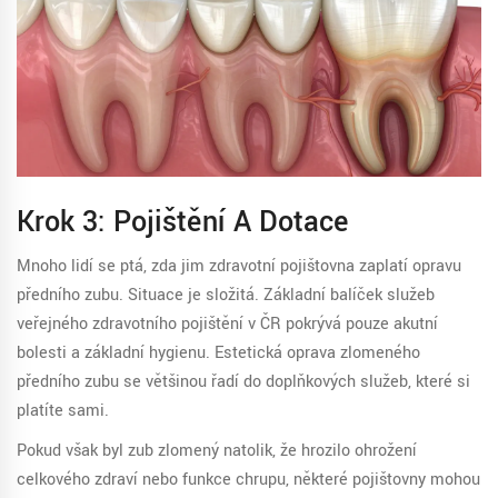
Krok 3: Pojištění A Dotace
Mnoho lidí se ptá, zda jim zdravotní pojišťovna zaplatí opravu
předního zubu. Situace je složitá. Základní balíček služeb
veřejného zdravotního pojištění v ČR pokrývá pouze akutní
bolesti a základní hygienu. Estetická oprava zlomeného
předního zubu se většinou řadí do doplňkových služeb, které si
platíte sami.
Pokud však byl zub zlomený natolik, že hrozilo ohrožení
celkového zdraví nebo funkce chrupu, některé pojišťovny mohou