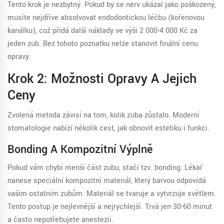
Tento krok je nezbytný. Pokud by se nerv ukázal jako poškozený,
musíte nejdříve absolvovat endodontickou léčbu (kořenovou
kanálku), což přidá další náklady ve výši 2 000-4 000 Kč za
jeden zub. Bez tohoto poznatku nelze stanovit finální cenu
opravy.
Krok 2: Možnosti Opravy A Jejich
Ceny
Zvolená metoda závisí na tom, kolik zuba zůstalo. Moderní
stomatologie nabízí několik cest, jak obnovit estetiku i funkci.
Bonding A Kompozitní Výplně
Pokud vám chybí menší část zubu, stačí tzv. bonding. Lékař
nanese speciální kompozitní materiál, který barvou odpovídá
vašim ostatním zubům. Materiál se tvaruje a vytvrzuje světlem.
Tento postup je nejlevnější a nejrychlejší. Trvá jen 30-60 minut
a často nepotřebujete anestezii.