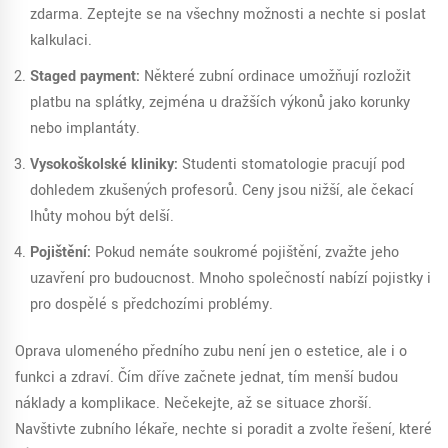
zdarma. Zeptejte se na všechny možnosti a nechte si poslat
kalkulaci.
Staged payment:
Některé zubní ordinace umožňují rozložit
platbu na splátky, zejména u dražších výkonů jako korunky
nebo implantáty.
Vysokoškolské kliniky:
Studenti stomatologie pracují pod
dohledem zkušených profesorů. Ceny jsou nižší, ale čekací
lhůty mohou být delší.
Pojištění:
Pokud nemáte soukromé pojištění, zvažte jeho
uzavření pro budoucnost. Mnoho společností nabízí pojistky i
pro dospělé s předchozími problémy.
Oprava ulomeného předního zubu není jen o estetice, ale i o
funkci a zdraví. Čím dříve začnete jednat, tím menší budou
náklady a komplikace. Nečekejte, až se situace zhorší.
Navštivte zubního lékaře, nechte si poradit a zvolte řešení, které