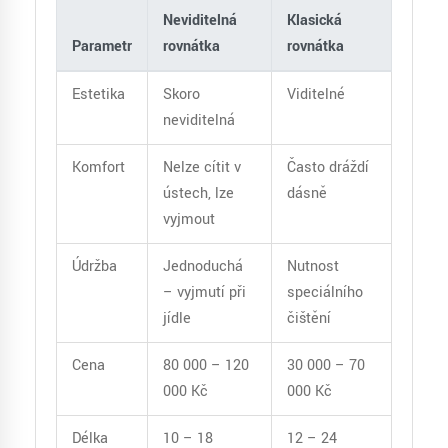
Neviditelná
Klasická
Parametr
rovnátka
rovnátka
Estetika
Skoro
Viditelné
neviditelná
Komfort
Nelze cítit v
Často dráždí
ústech, lze
dásně
vyjmout
Údržba
Jednoduchá
Nutnost
– vyjmutí při
speciálního
jídle
čištění
Cena
80 000 – 120
30 000 – 70
000 Kč
000 Kč
Délka
10 – 18
12 – 24