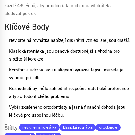
každé 4-6 týdnů, aby ortodontista mohl upravit drátek a
sledovat pokrok.
Klíčové Body
Neviditelná rovnátka nabízejí diskrétní vzhled, ale jsou dražší.
Klasická rovnátka jsou cenově dostupnější a vhodná pro
složitější korekce.
Komfort a údržba jsou u alignerů výrazně lepší - můžete je
vyjmout při jídle.
Rozhodnutí by mělo zohlednit rozpočet, estetické preference
a typ ortodontického problému.
Výběr zkušeného ortodontisty a jasná finanční dohoda jsou
klíčové pro úspěšnou léčbu.
Štítky:
neviditelná rovnátka
klasická rovnátka
ortodoncie