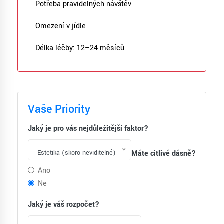
Potřeba pravidelných návštěv
Omezení v jídle
Délka léčby: 12–24 měsíců
Vaše Priority
Jaký je pro vás nejdůležitější faktor?
Estetika (skoro neviditelné)
Máte citlivé dásně?
Ano
Ne
Jaký je váš rozpočet?