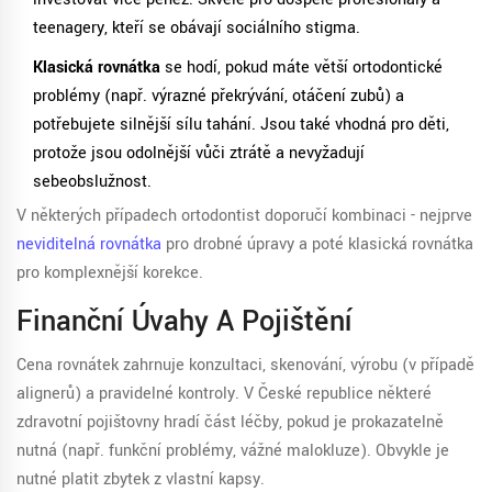
teenagery, kteří se obávají sociálního stigma.
Klasická rovnátka
se hodí, pokud máte větší ortodontické
problémy (např. výrazné překrývání, otáčení zubů) a
potřebujete silnější sílu tahání. Jsou také vhodná pro děti,
protože jsou odolnější vůči ztrátě a nevyžadují
sebeobslužnost.
V některých případech ortodontist doporučí kombinaci - nejprve
neviditelná rovnátka
pro drobné úpravy a poté klasická rovnátka
pro komplexnější korekce.
Finanční Úvahy A Pojištění
Cena rovnátek zahrnuje konzultaci, skenování, výrobu (v případě
alignerů) a pravidelné kontroly. V České republice některé
zdravotní pojišťovny hradí část léčby, pokud je prokazatelně
nutná (např. funkční problémy, vážné malokluze). Obvykle je
nutné platit zbytek z vlastní kapsy.