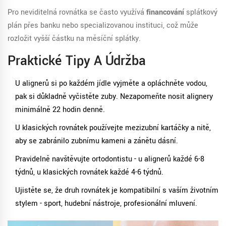
Pro neviditelná rovnátka se často využívá
financování
splátkový
plán přes banku nebo specializovanou instituci
, což může
rozložit vyšší částku na měsíční splátky.
Praktické Tipy A Údržba
U alignerů si po každém jídle vyjměte a opláchněte vodou,
pak si důkladně vyčistěte zuby. Nezapomeňte nosit alignery
minimálně 22 hodin denně.
U klasických rovnátek používejte mezizubní kartáčky a nitě,
aby se zabránilo zubnímu kameni a zánětu dásní.
Pravidelně navštěvujte ortodontistu - u alignerů každé 6-8
týdnů, u klasických rovnátek každé 4-6 týdnů.
Ujistěte se, že druh rovnátek je kompatibilní s vaším životním
stylem - sport, hudební nástroje, profesionální mluvení.