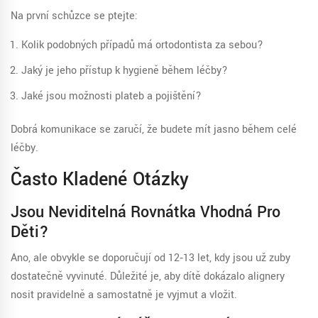
Na první schůzce se ptejte:
Kolik podobných případů má ortodontista za sebou?
Jaký je jeho přístup k hygieně během léčby?
Jaké jsou možnosti plateb a pojištění?
Dobrá komunikace se zaručí, že budete mít jasno během celé
léčby.
Často Kladené Otázky
Jsou Neviditelná Rovnátka Vhodná Pro
Děti?
Ano, ale obvykle se doporučují od 12‑13 let, kdy jsou už zuby
dostatečně vyvinuté. Důležité je, aby dítě dokázalo alignery
nosit pravidelně a samostatně je vyjmut a vložit.