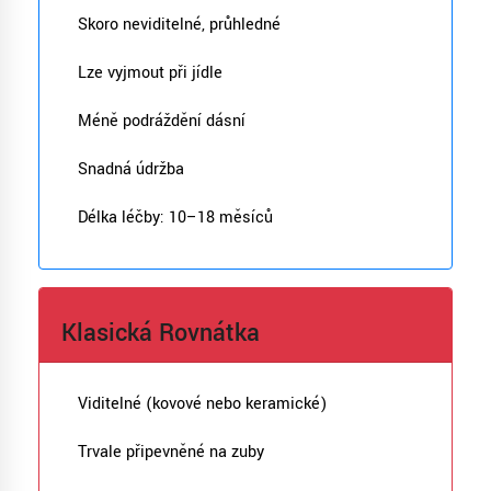
Skoro neviditelné, průhledné
Lze vyjmout při jídle
Méně podráždění dásní
Snadná údržba
Délka léčby: 10–18 měsíců
Klasická Rovnátka
Viditelné (kovové nebo keramické)
Trvale připevněné na zuby