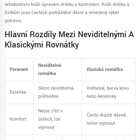
ortodontistu kvůli úpravám drátku a kontrolám. Kvůli drátku a
lístkům jsou častější podráždění dásní a omezený výběr
potravin.
Hlavní Rozdíly Mezi Neviditelnými A
Klasickými Rovnátky
Neviditelná
Parametr
Klasická rovnátka
rovnátka
Skoro neviditelná,
Viditelné, barva kovu
Estetika
průhledná
nebo keramiky
Nelze cítit v
Často dráždí dásně,
Komfort
ústech, lze
nelze vyjmout
vyjmout