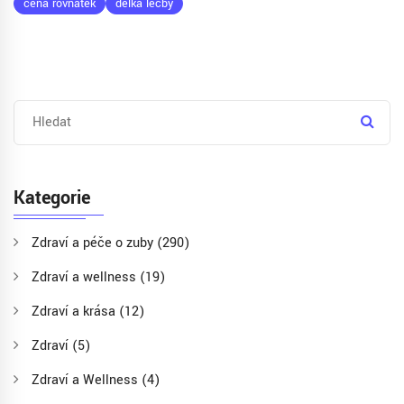
cena rovnátek
délka léčby
Kategorie
Zdraví a péče o zuby
(290)
Zdraví a wellness
(19)
Zdraví a krása
(12)
Zdraví
(5)
Zdraví a Wellness
(4)