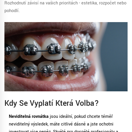
Rozhodnutí závisí na vašich prioritách - estetika, rozpočet nebo
pohodlí.
Kdy Se Vyplatí Která Volba?
Neviditelná rovnátka
jsou ideální, pokud chcete téměř
neviditelný výsledek, máte citlivé dásně a jste ochotni
investovat více peněz. Skvělé pro dospělé profesionály a