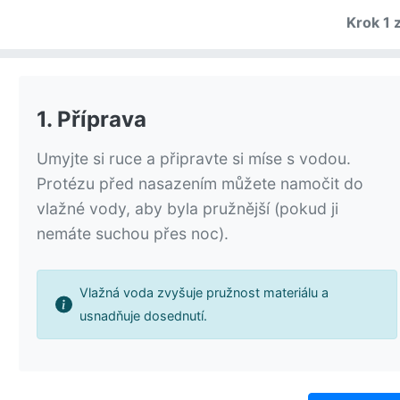
Krok 1 
1. Příprava
Umyjte si ruce a připravte si míse s vodou.
Protézu před nasazením můžete namočit do
vlažné vody, aby byla pružnější (pokud ji
nemáte suchou přes noc).
Vlažná voda zvyšuje pružnost materiálu a
usnadňuje dosednutí.