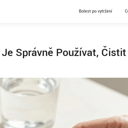
Bolest po vytržení
C
Je Správně Používat, Čistit