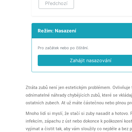
Předchozí
Režim: Nasazení
Pro začátek nebo po čištění.
Zahájit nasazování
Ztráta zubů není jen estetickým problémem. Ovlivňuje to,
odnímatelné náhrady chybějících zubů, které se vkládaj
ostatních zubech
. Ať už máte částečnou nebo plnou pro
Mnoho lidí si myslí, že stačí si zuby nasadit a hotovo. 
infekcím, zápachu z úst nebo dokonce k poškození kosti
vyjímat a čistit tak, aby vám sloužily co nejdéle a bez p