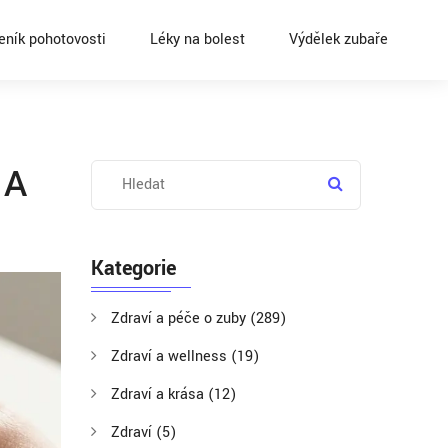
eník pohotovosti
Léky na bolest
Výdělek zubaře
 A
Kategorie
Zdraví a péče o zuby
(289)
Zdraví a wellness
(19)
Zdraví a krása
(12)
Zdraví
(5)