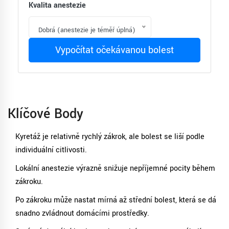
Kvalita anestezie
Dobrá (anestezie je téměř úplná)
Vypočítat očekávanou bolest
Klíčové Body
Kyretáž je relativně rychlý zákrok, ale bolest se liší podle
individuální citlivosti.
Lokální anestezie výrazně snižuje nepříjemné pocity během
zákroku.
Po zákroku může nastat mírná až střední bolest, která se dá
snadno zvládnout domácími prostředky.