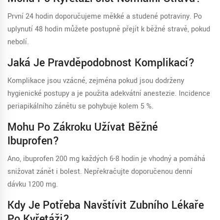
První 24 hodin doporučujeme měkké a studené potraviny. Po
uplynutí 48 hodin můžete postupně přejít k běžné stravě, pokud
nebolí.
Jaká Je Pravděpodobnost Komplikací?
Komplikace jsou vzácné, zejména pokud jsou dodrženy
hygienické postupy a je použita adekvátní anestezie. Incidence
periapikálního zánětu se pohybuje kolem 5 %.
Mohu Po Zákroku Užívat Běžné
Ibuprofen?
Ano, ibuprofen 200 mg každých 6-8 hodin je vhodný a pomáhá
snižovat zánět i bolest. Nepřekračujte doporučenou denní
dávku 1200 mg.
Kdy Je Potřeba Navštívit Zubního Lékaře
Po Kyřetáži?