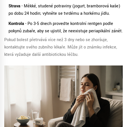
Strava
- Měkké, studené potraviny (jogurt, bramborová kaše)
po dobu 24 hodin; vyhněte se tvrdému a horkému jídlu.
Kontrola
- Po 3-5 dnech proveďte kontrolní
rentgen
podle
pokynů zubaře, aby se ujistil, že neexistuje periapikální zánět.
Pokud bolest přetrvává více než 3 dny nebo se zhoršuje,
kontaktujte svého zubního lékaře. Může jít o známku infekce,
která vyžaduje další antibiotickou léčbu.