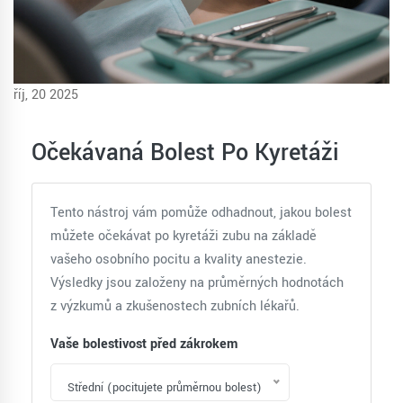
říj, 20 2025
Očekávaná Bolest Po Kyretáži
Tento nástroj vám pomůže odhadnout, jakou bolest
můžete očekávat po kyretáži zubu na základě
vašeho osobního pocitu a kvality anestezie.
Výsledky jsou založeny na průměrných hodnotách
z výzkumů a zkušenostech zubních lékařů.
Vaše bolestivost před zákrokem
Střední (pocitujete průměrnou bolest)