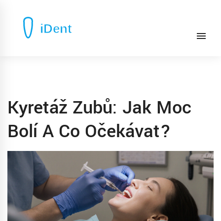
Kyretáž Zubů: Jak Moc
Bolí A Co Očekávat?