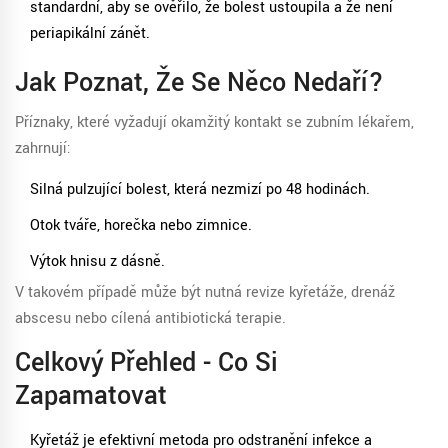
standardní, aby se ověřilo, že bolest ustoupila a že není
periapikální zánět.
Jak Poznat, Že Se Něco Nedaří?
Příznaky, které vyžadují okamžitý kontakt se zubním lékařem,
zahrnují:
Silná pulzující bolest, která nezmizí po 48 hodinách.
Otok tváře, horečka nebo zimnice.
Výtok hnisu z dásně.
V takovém případě může být nutná revize kyřetáže, drenáž
abscesu nebo cílená antibiotická terapie.
Celkový Přehled - Co Si
Zapamatovat
Kyřetáž je efektivní metoda pro odstranění infekce a