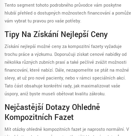
Tento segment tohoto podrobného průvodce vám poskytne
hlubší přehled o dostupných možnostech financování a pomůže
vám vybrat tu pravou pro vaše potřeby.
Tipy Na Získání Nejlepší Ceny
Získání nejlepší možné ceny za kompozitní fazety vyžaduje
trochu práce a výzkumu. Doporučuji získat cenové nabídky od
několika různých zubních praxí a také pečlivě zvážit možnosti
financování, které nabízí. Dále, nezapomeňte se ptát na možné
slevy, ať už pro nové pacienty, nebo v rámci speciálních akcí.
Tato část obsahuje konkrétní rady, jak maximalizovat vaše
úspory, aniž byste museli obětovat kvalitu zákroku.
Nejčastější Dotazy Ohledně
Kompozitních Fazet
Mít otázky ohledně kompozitních fazet je naprosto normální. V