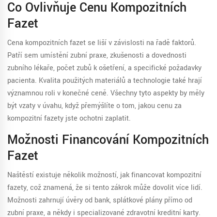
Co Ovlivňuje Cenu Kompozitních
Fazet
Cena kompozitních fazet se liší v závislosti na řadě faktorů.
Patří sem umístění zubní praxe, zkušenosti a dovednosti
zubního lékaře, počet zubů k ošetření, a specifické požadavky
pacienta. Kvalita použitých materiálů a technologie také hrají
významnou roli v konečné ceně. Všechny tyto aspekty by měly
být vzaty v úvahu, když přemýšlíte o tom, jakou cenu za
kompozitní fazety jste ochotni zaplatit.
Možnosti Financování Kompozitních
Fazet
Naštěstí existuje několik možností, jak financovat kompozitní
fazety, což znamená, že si tento zákrok může dovolit více lidí.
Možnosti zahrnují úvěry od bank, splátkové plány přímo od
zubní praxe, a někdy i specializované zdravotní kreditní karty.