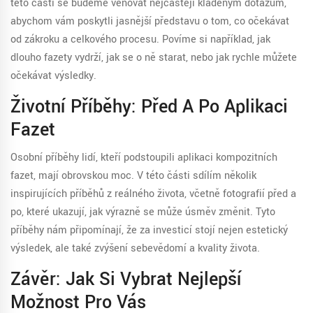
této části se budeme věnovat nejčastěji kladeným dotazům,
abychom vám poskytli jasnější představu o tom, co očekávat
od zákroku a celkového procesu. Povíme si například, jak
dlouho fazety vydrží, jak se o ně starat, nebo jak rychle můžete
očekávat výsledky.
Životní Příběhy: Před A Po Aplikaci
Fazet
Osobní příběhy lidí, kteří podstoupili aplikaci kompozitních
fazet, mají obrovskou moc. V této části sdílím několik
inspirujících příběhů z reálného života, včetně fotografií před a
po, které ukazují, jak výrazně se může úsměv změnit. Tyto
příběhy nám připomínají, že za investicí stojí nejen estetický
výsledek, ale také zvýšení sebevědomí a kvality života.
Závěr: Jak Si Vybrat Nejlepší
Možnost Pro Vás