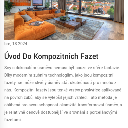
bře, 18 2024
Úvod Do Kompozitních Fazet
Sny o dokonalém úsměvu nemusí být pouze ve sféře fantazie.
Díky moderním zubním technologiím, jako jsou kompozitní
fazety, se může skvělý úsměv stát skutečností pro mnoho z
nás. Kompozitní fazety jsou tenké vrstvy pryskyřice aplikované
na povrch zubů, aby se vylepšil jejich vzhled. Tato metoda je
oblíbená pro svou schopnost okamžitě transformovat úsměv, a
je relativně cenově dostupnější ve srovnání s porcelánovými
fazetami.