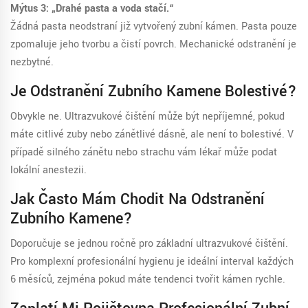
Mýtus 3: „Drahé pasta a voda stačí.“
Žádná pasta neodstraní již vytvořený zubní kámen. Pasta pouze
zpomaluje jeho tvorbu a čistí povrch. Mechanické odstranění je
nezbytné.
Je Odstranění Zubního Kamene Bolestivé?
Obvykle ne. Ultrazvukové čištění může být nepříjemné, pokud
máte citlivé zuby nebo zánětlivé dásně, ale není to bolestivé. V
případě silného zánětu nebo strachu vám lékař může podat
lokální anestezii.
Jak Často Mám Chodit Na Odstranění
Zubního Kamene?
Doporučuje se jednou ročně pro základní ultrazvukové čištění.
Pro komplexní profesionální hygienu je ideální interval každých
6 měsíců, zejména pokud máte tendenci tvořit kámen rychle.