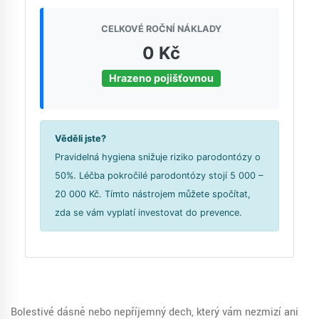
CELKOVÉ ROČNÍ NÁKLADY
0 Kč
Hrazeno pojišťovnou
Věděli jste?
Pravidelná hygiena snižuje riziko parodontózy o
50%. Léčba pokročilé parodontózy stojí 5 000 –
20 000 Kč. Tímto nástrojem můžete spočítat,
zda se vám vyplatí investovat do prevence.
Bolestivé dásně nebo nepříjemný dech, který vám nezmizí ani