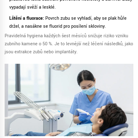
vypadají svěží a lesklé.
Lštění a fluorace:
Povrch zubu se vyhladí, aby se plak hůře
držel, a nasákne se fluorid pro posílení skloviny.
Pravidelná hygiena každých šest měsíců snižuje riziko vzniku
zubního kamene o 50 %. Je to levnější než léčení následků, jako
jsou extrakce zubů nebo implantáty.