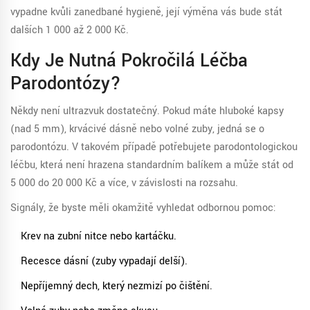
vypadne kvůli zanedbané hygieně, její výměna vás bude stát
dalších 1 000 až 2 000 Kč.
Kdy Je Nutná Pokročilá Léčba
Parodontózy?
Někdy není ultrazvuk dostatečný. Pokud máte hluboké kapsy
(nad 5 mm), krvácivé dásně nebo volné zuby, jedná se o
parodontózu. V takovém případě potřebujete parodontologickou
léčbu, která není hrazena standardním balíkem a může stát od
5 000 do 20 000 Kč a více, v závislosti na rozsahu.
Signály, že byste měli okamžitě vyhledat odbornou pomoc:
Krev na zubní nitce nebo kartáčku.
Recesce dásní (zuby vypadají delší).
Nepříjemný dech, který nezmizí po čištění.