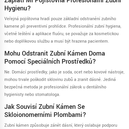
Zaplatí Mi Pojišťovna Profesionální Zubní
Hygienu?
Veřejná pojišťovna hradí pouze základní odstranění zubního
kamene při preventivní prohlídce. Profesionální zubní hygiena,
včetně leštění a aplikace fluóru, se považuje za kosmetickou
nebo doplňkovou službu a musí být hrazena pacientem.
Mohu Odstranit Zubní Kámen Doma
Pomocí Speciálních Prostředků?
Ne. Domácí prostředky, jako je soda, ocet nebo kovové nástroje,
mohou trvale poškodit sklovinu zubů a zranit dásně. Jediná
bezpečná metoda je profesionální zákrok u dentálního
hygienisty nebo stomatologa.
Jak Souvisí Zubní Kámen Se
Skloionomerními Plombami?
Zubní kámen způsobuje zánět dásní, který oslabuje podporu