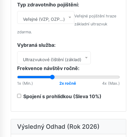
Typ zdravotního pojištění:
Veřejné pojištění hraze
Veřejné (VZP, OZP...)
základní ultrazvuk
zdarma.
Vybraná služba:
Ultrazvukové čištění (základ)
Frekvence návštěv ročně:
1x (Min.)
2x ročně
4x (Max.)
Spojení s prohlídkou (Sleva 10%)
Výsledný Odhad (Rok 2026)