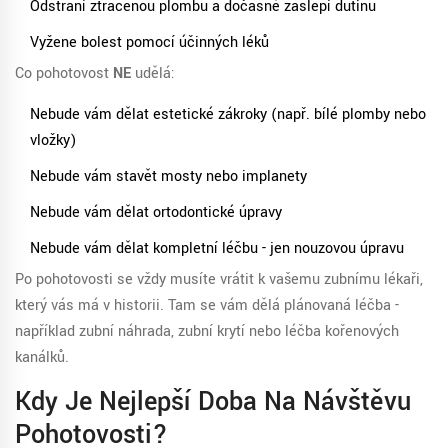
Odstraní ztracenou plombu a dočasně zaslepí dutinu
Vyžene bolest pomocí účinných léků
Co pohotovost
NE
udělá:
Nebude vám dělat estetické zákroky (např. bílé plomby nebo
vložky)
Nebude vám stavět mosty nebo implanety
Nebude vám dělat ortodontické úpravy
Nebude vám dělat kompletní léčbu - jen nouzovou úpravu
Po pohotovosti se vždy musíte vrátit k vašemu zubnímu lékaři,
který vás má v historii. Tam se vám dělá plánovaná léčba -
například zubní náhrada, zubní krytí nebo léčba kořenových
kanálků.
Kdy Je Nejlepší Doba Na Návštěvu
Pohotovosti?