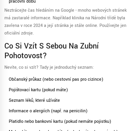
pracovní dobu
Neztrácejte čas hledáním na Google - mnoho webových stránek
má zastaralé informace. Například klinika na Národní třídě byla
zavřena v roce 2024 a její stránka je stále online. Používejte jen
oficiální zdroje.
Co Si Vzít S Sebou Na Zubní
Pohotovost?
Nevíte, co si vzít? Tady je jednoduchý seznam:
Občanský průkaz (nebo cestovní pas pro cizince)
Pojišťovací kartu (pokud máte)
Seznam léků, které užíváte
Informace o alergiích (např. na penicilin)
Platidlo nebo bankovní kartu (pokud nemáte pojistku)