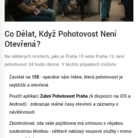
Co Dělat, Když Pohotovost Není
Otevřená?
Na některých místech, jako je Praha 10 nebo Praha 13, není
pohotovost 24 hodin denně. V těchto případech můžete:
Zavolat na
155
- operátor vám řekne, která pohotovost je
nejbližší a otevřená
Použít aplikaci
Zubní Pohotovost Praha
(k dispozici na iOS a
Android) - zobrazuje reálné časy otevření a záznamy o
návštěvnosti
Zkontrolovat, zda vaše pojišťovna má smlouvu s nějakou
soukromou klinikou - některé nabízejí nouzové služby i mimo