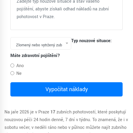
Zadejte typ nouzové situace a stav vašeho
pojištění, abyste získali odhad nákladů na zubní
pohotovost v Praze.
Typ nouzové situace:
Zlomený nebo vytržený zub
Máte zdravotní pojištění?
Ano
Ne
Vypočítat náklady
Na jaře 2026 je v Praze
17
zubních pohotovostí, které poskytují
nouzovou péči 24 hodin denně, 7 dní v týdnu. To znamená, že i v
sobotu večer, v neděli ráno nebo v půlnoc můžete najít zubního