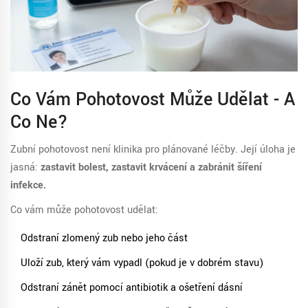
Co Vám Pohotovost Může Udělat - A
Co Ne?
Zubní pohotovost není klinika pro plánované léčby. Její úloha je
jasná:
zastavit bolest, zastavit krvácení a zabránit šíření
infekce.
Co vám může pohotovost udělat:
Odstraní zlomený zub nebo jeho část
Uloží zub, který vám vypadl (pokud je v dobrém stavu)
Odstraní zánět pomocí antibiotik a ošetření dásní