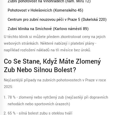
Zubní pohotovost na Vinohradech (nám. Míru 12)
Pohotovost v Holešovicích (Komenského 45)
Centrum pro zubní nouzovou péči v Praze 5 (Dukelská 220)
Zubní klinika na Smíchově (Karlovo náměstí 89)
U těchto klinik si můžete předem zkontrolovat ceny na jejich
webových stránkách. Některé nabízejí i platební plány -
například rozložení nákladů na tři měsíce bez úroků.
Co Se Stane, Když Máte Zlomený
Zub Nebo Silnou Bolest?
Nejčastější případy na zubních pohotovostech v Praze v roce
2025:
78 % - zlomený nebo vytržený zub (nejčastěji při dopravních
nehodách nebo sportovních úrazech)
65 % - silná bolest zubu s oteklou tváří