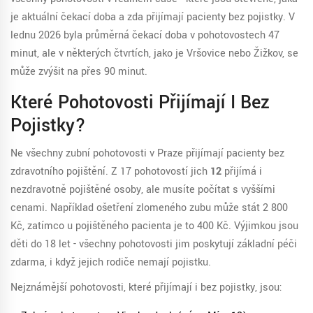
je aktuální čekací doba a zda přijímají pacienty bez pojistky. V
lednu 2026 byla průměrná čekací doba v pohotovostech 47
minut, ale v některých čtvrtích, jako je Vršovice nebo Žižkov, se
může zvýšit na přes 90 minut.
Které Pohotovosti Přijímají I Bez
Pojistky?
Ne všechny zubní pohotovosti v Praze přijímají pacienty bez
zdravotního pojištění. Z 17 pohotovostí jich
12
přijímá i
nezdravotně pojištěné osoby, ale musíte počítat s vyššími
cenami. Například ošetření zlomeného zubu může stát 2 800
Kč, zatímco u pojištěného pacienta je to 400 Kč. Výjimkou jsou
děti do 18 let - všechny pohotovosti jim poskytují základní péči
zdarma, i když jejich rodiče nemají pojistku.
Nejznámější pohotovosti, které přijímají i bez pojistky, jsou: