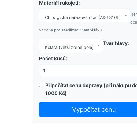
Materiál rukojeti:
Ner
Chirurgická nerezová ocel (AISI 316L)
oce
vhodná pro sterilizaci v autoklávu.
Tvar hlavy:
Kulatá (větší zorné pole)
Počet kusů:
Připočítat cenu dopravy (při nákupu d
1000 Kč)
Vypočítat cenu