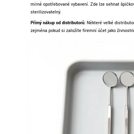
mírně opotřebované vybavení. Zde lze sehnat špičkové
sterilizovatelný.
Přímý nákup od distributorů:
Některé velké distribut
zejména pokud si založíte firemní účet jako živnostní