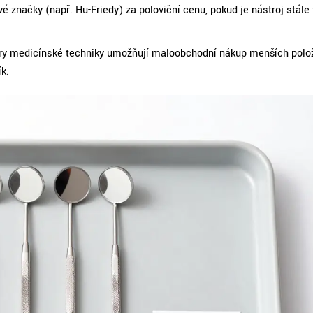
 značky (např. Hu-Friedy) za poloviční cenu, pokud je nástroj stále 
ory medicínské techniky umožňují maloobchodní nákup menších polo
k.