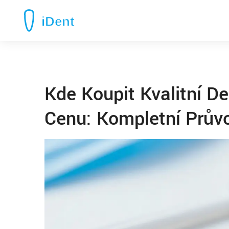
Kde Koupit Kvalitní D
Cenu: Kompletní Prův