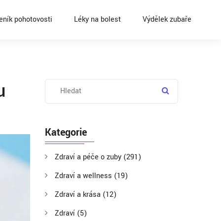
eník pohotovosti
Léky na bolest
Výdělek zubaře
u
Kategorie
Zdraví a péče o zuby
(291)
Zdraví a wellness
(19)
Zdraví a krása
(12)
Zdraví
(5)