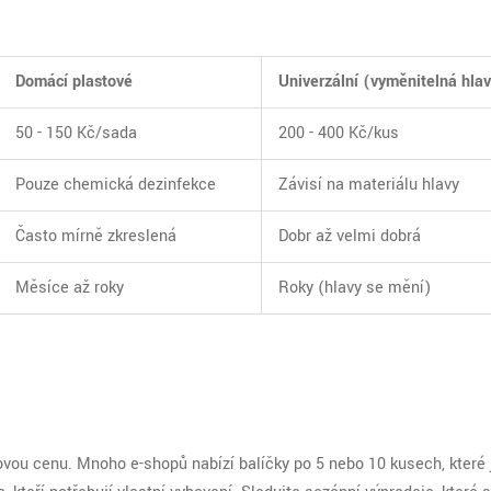
Domácí plastové
Univerzální (vyměnitelná hla
50 - 150 Kč/sada
200 - 400 Kč/kus
Pouze chemická dezinfekce
Závisí na materiálu hlavy
Často mírně zkreslená
Dobr až velmi dobrá
Měsíce až roky
Roky (hlavy se mění)
kovou cenu. Mnoho e-shopů nabízí balíčky po 5 nebo 10 kusech, které