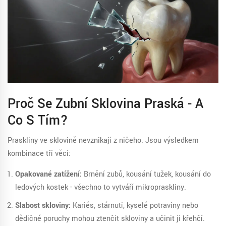
Proč Se Zubní Sklovina Praská - A
Co S Tím?
Praskliny ve sklovině nevznikají z ničeho. Jsou výsledkem
kombinace tří věcí:
Opakované zatížení:
Brnění zubů, kousání tužek, kousání do
ledových kostek - všechno to vytváří mikropraskliny.
Slabost skloviny:
Kariés, stárnutí, kyselé potraviny nebo
dědičné poruchy mohou ztenčit skloviny a učinit ji křehčí.