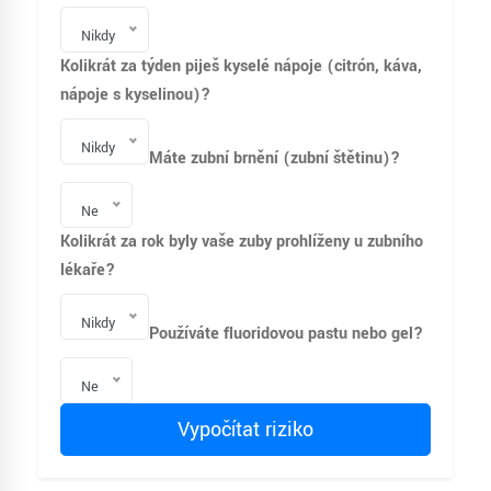
Nikdy
Kolikrát za týden piješ kyselé nápoje (citrón, káva,
nápoje s kyselinou)?
Nikdy
Máte zubní brnění (zubní štětinu)?
Ne
Kolikrát za rok byly vaše zuby prohlíženy u zubního
lékaře?
Nikdy
Používáte fluoridovou pastu nebo gel?
Ne
Vypočítat riziko