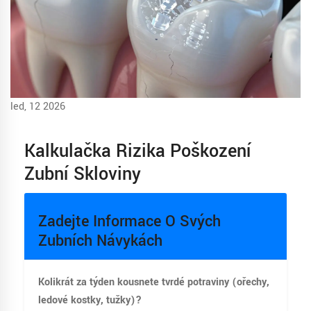
led, 12 2026
Kalkulačka Rizika Poškození
Zubní Skloviny
Zadejte Informace O Svých
Zubních Návykách
Kolikrát za týden kousnete tvrdé potraviny (ořechy,
ledové kostky, tužky)?