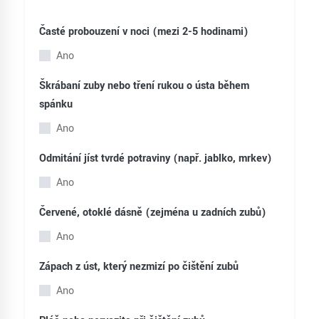
Časté probouzení v noci (mezi 2-5 hodinami)
Ano
Škrábaní zuby nebo tření rukou o ústa během
spánku
Ano
Odmitání jíst tvrdé potraviny (např. jablko, mrkev)
Ano
Červené, otoklé dásně (zejména u zadních zubů)
Ano
Zápach z úst, který nezmizí po čištění zubů
Ano