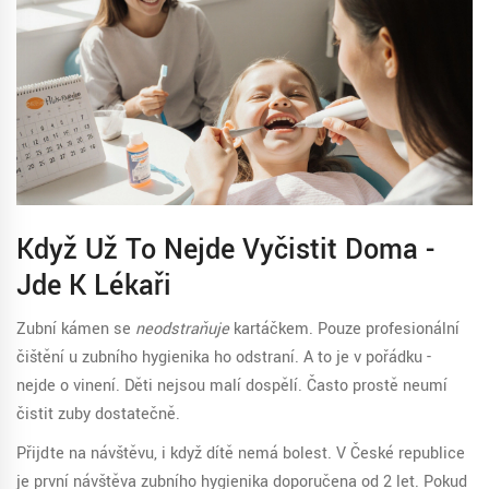
Když Už To Nejde Vyčistit Doma -
Jde K Lékaři
Zubní kámen se
neodstraňuje
kartáčkem. Pouze profesionální
čištění u zubního hygienika ho odstraní. A to je v pořádku -
nejde o vinení. Děti nejsou malí dospělí. Často prostě neumí
čistit zuby dostatečně.
Přijďte na návštěvu, i když dítě nemá bolest. V České republice
je první návštěva zubního hygienika doporučena od 2 let. Pokud