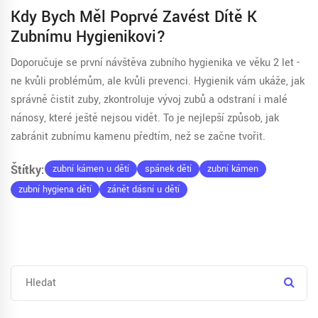
Kdy Bych Měl Poprvé Zavést Dítě K
Zubnímu Hygienikovi?
Doporučuje se první návštěva zubního hygienika ve věku 2 let -
ne kvůli problémům, ale kvůli prevenci. Hygienik vám ukáže, jak
správně čistit zuby, zkontroluje vývoj zubů a odstraní i malé
nánosy, které ještě nejsou vidět. To je nejlepší způsob, jak
zabránit zubnímu kamenu předtím, než se začne tvořit.
Štítky:
zubní kámen u dětí
spánek dětí
zubní kámen
zubní hygiena dětí
zánět dásní u dětí