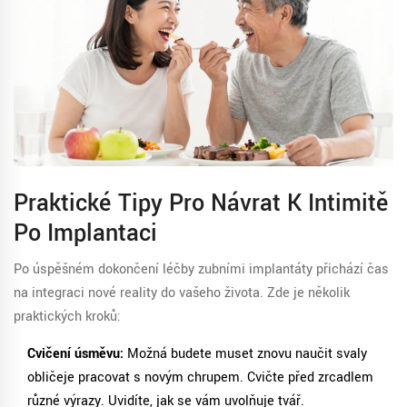
Praktické Tipy Pro Návrat K Intimitě
Po Implantaci
Po úspěšném dokončení léčby zubními implantáty přichází čas
na integraci nové reality do vašeho života. Zde je několik
praktických kroků:
Cvičení úsměvu:
Možná budete muset znovu naučit svaly
obličeje pracovat s novým chrupem. Cvičte před zrcadlem
různé výrazy. Uvidíte, jak se vám uvolňuje tvář.