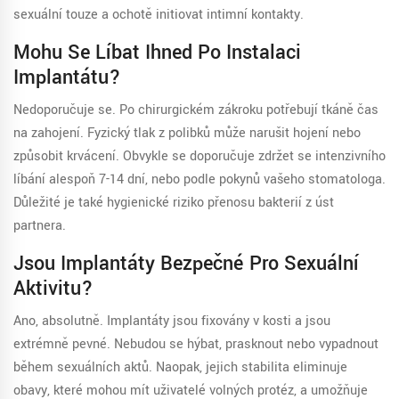
sexuální touze a ochotě initiovat intimní kontakty.
Mohu Se Líbat Ihned Po Instalaci
Implantátu?
Nedoporučuje se. Po chirurgickém zákroku potřebují tkáně čas
na zahojení. Fyzický tlak z polibků může narušit hojení nebo
způsobit krvácení. Obvykle se doporučuje zdržet se intenzivního
líbání alespoň 7-14 dní, nebo podle pokynů vašeho stomatologa.
Důležité je také hygienické riziko přenosu bakterií z úst
partnera.
Jsou Implantáty Bezpečné Pro Sexuální
Aktivitu?
Ano, absolutně. Implantáty jsou fixovány v kosti a jsou
extrémně pevné. Nebudou se hýbat, prasknout nebo vypadnout
během sexuálních aktů. Naopak, jejich stabilita eliminuje
obavy, které mohou mít uživatelé volných protéz, a umožňuje