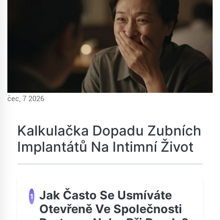
čec, 7 2026
Kalkulačka Dopadu Zubních
Implantátů Na Intimní Život
Jak Často Se Usmíváte
1
Otevřeně Ve Společnosti