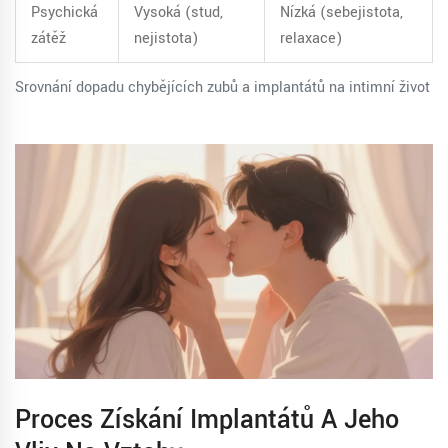
Psychická
Vysoká (stud,
Nízká (sebejistota,
zátěž
nejistota)
relaxace)
Srovnání dopadu chybějících zubů a implantátů na intimní život
Proces Získání Implantátů A Jeho