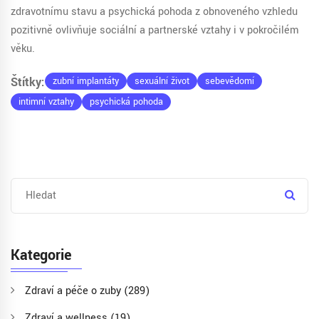
zdravotnímu stavu a psychická pohoda z obnoveného vzhledu
pozitivně ovlivňuje sociální a partnerské vztahy i v pokročilém
věku.
Štítky:
zubní implantáty
sexuální život
sebevědomí
intimní vztahy
psychická pohoda
Kategorie
Zdraví a péče o zuby
(289)
Zdraví a wellness
(19)