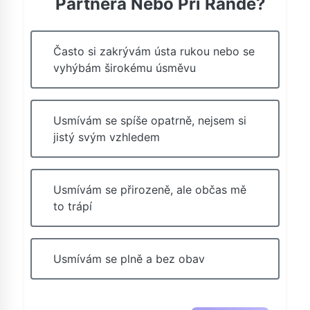
Partnera Nebo Při Rande?
Často si zakrývám ústa rukou nebo se
vyhýbám širokému úsměvu
Usmívám se spíše opatrně, nejsem si
jistý svým vzhledem
Usmívám se přirozeně, ale občas mě
to trápí
Usmívám se plně a bez obav