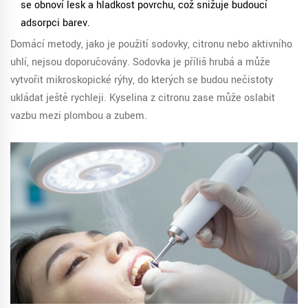
se obnoví lesk a hladkost povrchu, což snižuje budoucí
adsorpci barev.
Domácí metody, jako je použití sodovky, citronu nebo aktivního
uhlí, nejsou doporučovány. Sodovka je příliš hrubá a může
vytvořit mikroskopické rýhy, do kterých se budou nečistoty
ukládat ještě rychleji. Kyselina z citronu zase může oslabit
vazbu mezi plombou a zubem.