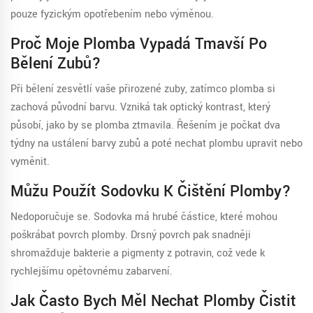
pouze fyzickým opotřebením nebo výměnou.
Proč Moje Plomba Vypadá Tmavší Po
Bělení Zubů?
Při bělení zesvětlí vaše přirozené zuby, zatímco plomba si
zachová původní barvu. Vzniká tak optický kontrast, který
působí, jako by se plomba ztmavila. Řešením je počkat dva
týdny na ustálení barvy zubů a poté nechat plombu upravit nebo
vyměnit.
Můžu Použít Sodovku K Čištění Plomby?
Nedoporučuje se. Sodovka má hrubé částice, které mohou
poškrábat povrch plomby. Drsný povrch pak snadněji
shromažďuje bakterie a pigmenty z potravin, což vede k
rychlejšímu opětovnému zabarvení.
Jak Často Bych Měl Nechat Plomby Čistit