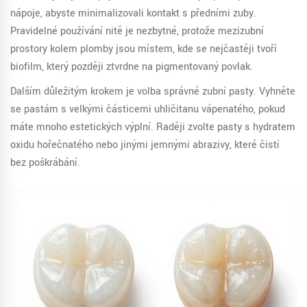
nápoje, abyste minimalizovali kontakt s předními zuby.
Pravidelné používání nitě je nezbytné, protože mezizubní
prostory kolem plomby jsou místem, kde se nejčastěji tvoří
biofilm, který později ztvrdne na pigmentovaný povlak.
Dalším důležitým krokem je volba správné zubní pasty. Vyhněte
se pastám s velkými částicemi uhličitanu vápenatého, pokud
máte mnoho estetických výplní. Raději zvolte pasty s hydratem
oxidu hořečnatého nebo jinými jemnými abrazivy, které čistí
bez poškrábání.