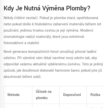
Kdy Je Nutná Výměna Plomby?
Někdy čištění nestačí. Pokud je plomba stará, opotřebovaná
nebo pokud došlo k hlubokému zabarvení materiálu během let
používání, jedinou trvalou cestou je její výměna. Moderní
stomatologie nabízí materiály, které jsou extrémně
fotoreaktivní a stabilní.
Nové generace kompozitních hmot umožňují přesné ladění
odstínu. Při výměně vám lékař navrhne nový odstín tak, aby
odpovídal vašemu aktuálně vybělenému úsměvu. Toto je jediný
způsob, jak dosáhnout dokonalé harmonie barev, pokud jste již
absolvovali bělení zubů.
Účinek na
Metoda
Doporučení
Rizika
plombu