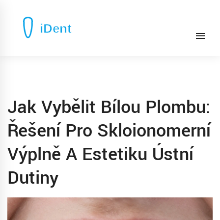
Jak Vybělit Bílou Plombu:
Řešení Pro Skloionomerní
Výplně A Estetiku Ústní
Dutiny