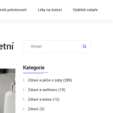
eník pohotovosti
Léky na bolest
Výdělek zubaře
etní
Kategorie
Zdraví a péče o zuby
(289)
Zdraví a wellness
(19)
Zdraví a krása
(12)
Zdraví
(5)