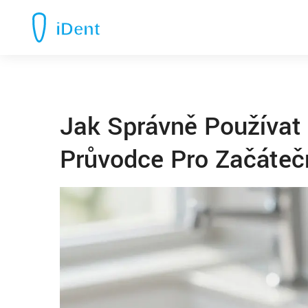
Jak Správně Používat
Průvodce Pro Začáteč