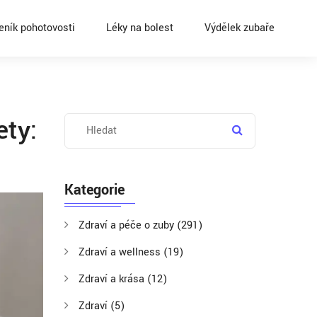
eník pohotovosti
Léky na bolest
Výdělek zubaře
ety:
Kategorie
Zdraví a péče o zuby
(291)
Zdraví a wellness
(19)
Zdraví a krása
(12)
Zdraví
(5)