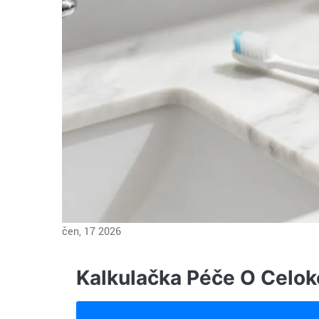
čen, 17 2026
Kalkulačka Péče O Celok