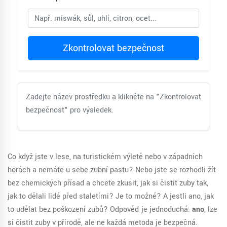
Zkontrolovat bezpečnost
Zadejte název prostředku a klikněte na "Zkontrolovat
bezpečnost" pro výsledek.
Co když jste v lese, na turistickém výletě nebo v západních
horách a nemáte u sebe zubní pastu? Nebo jste se rozhodli žít
bez chemických přísad a chcete zkusit, jak si čistit zuby tak,
jak to dělali lidé před staletími? Je to možné? A jestli ano, jak
to udělat bez poškození zubů? Odpověď je jednoduchá:
ano
, lze
si čistit zuby v přírodě, ale ne každá metoda je bezpečná.