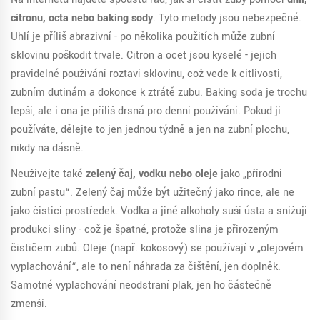
citronu, octa nebo baking sody
. Tyto metody jsou nebezpečné.
Uhlí je příliš abrazivní - po několika použitích může zubní
sklovinu poškodit trvale. Citron a ocet jsou kyselé - jejich
pravidelné používání roztaví sklovinu, což vede k citlivosti,
zubním dutinám a dokonce k ztrátě zubu. Baking soda je trochu
lepší, ale i ona je příliš drsná pro denní používání. Pokud ji
používáte, dělejte to jen jednou týdně a jen na zubní plochu,
nikdy na dásně.
Neužívejte také
zelený čaj, vodku nebo oleje
jako „přírodní
zubní pastu“. Zelený čaj může být užitečný jako rince, ale ne
jako čisticí prostředek. Vodka a jiné alkoholy suší ústa a snižují
produkci sliny - což je špatné, protože slina je přirozeným
čističem zubů. Oleje (např. kokosový) se používají v „olejovém
vyplachování“, ale to není náhrada za čištění, jen doplněk.
Samotné vyplachování neodstraní plak, jen ho částečně
zmenší.