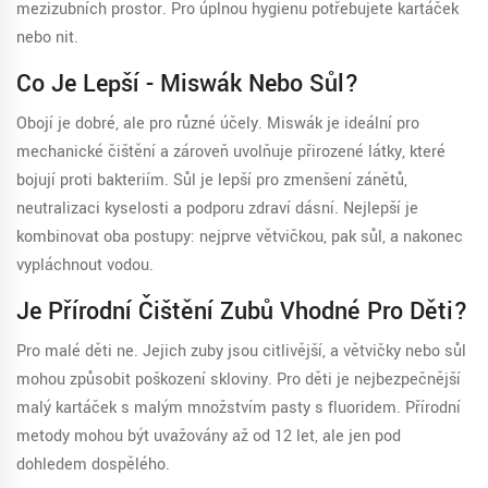
mezizubních prostor. Pro úplnou hygienu potřebujete kartáček
nebo nit.
Co Je Lepší - Miswák Nebo Sůl?
Obojí je dobré, ale pro různé účely. Miswák je ideální pro
mechanické čištění a zároveň uvolňuje přirozené látky, které
bojují proti bakteriím. Sůl je lepší pro zmenšení zánětů,
neutralizaci kyselosti a podporu zdraví dásní. Nejlepší je
kombinovat oba postupy: nejprve větvičkou, pak sůl, a nakonec
vypláchnout vodou.
Je Přírodní Čištění Zubů Vhodné Pro Děti?
Pro malé děti ne. Jejich zuby jsou citlivější, a větvičky nebo sůl
mohou způsobit poškození skloviny. Pro děti je nejbezpečnější
malý kartáček s malým množstvím pasty s fluoridem. Přírodní
metody mohou být uvažovány až od 12 let, ale jen pod
dohledem dospělého.