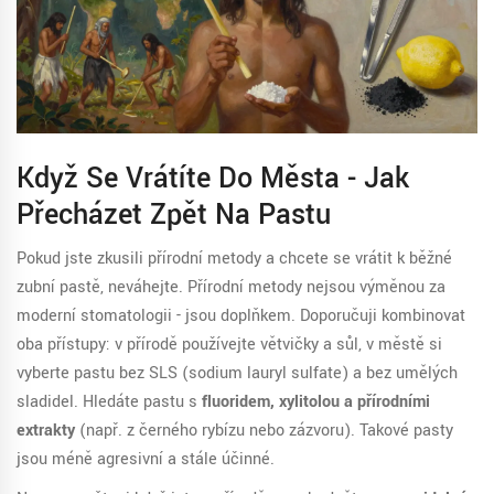
Když Se Vrátíte Do Města - Jak
Přecházet Zpět Na Pastu
Pokud jste zkusili přírodní metody a chcete se vrátit k běžné
zubní pastě, neváhejte. Přírodní metody nejsou výměnou za
moderní stomatologii - jsou doplňkem. Doporučuji kombinovat
oba přístupy: v přírodě používejte větvičky a sůl, v městě si
vyberte pastu bez SLS (sodium lauryl sulfate) a bez umělých
sladidel. Hledáte pastu s
fluoridem, xylitolou a přírodními
extrakty
(např. z černého rybízu nebo zázvoru). Takové pasty
jsou méně agresivní a stále účinné.