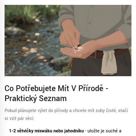
Co Potřebujete Mít V Přírodě -
Praktický Seznam
Pokud plánujete výlet do přírody a chcete mít zuby čisté, stačí
si vzít pár věcí:
1-2 větvičky miswáku nebo jahodníku
- uložte je suché a