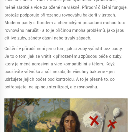
méně sladké a více založené na vlákně. Přírodní čištění funguje,
protože podporuje přirozenou rovnováhu bakterií v ústech.
Moderní pasty s floridem a chemickými přísadami mohou tuto
rovnováhu narušit - a to je příčinou mnoha problémů, jako jsou
citlivé zuby, záněty dásní nebo trvalý zápach.
Čištění v přírodě není jen o tom, jak si zuby vyčistit bez pasty.
Je to o tom, jak se vrátit k přirozenému způsobu péče o zuby,
který je méně agresivní a více kompatibilní s tělem. Když
používáte větvičku a sůl, nezabíjíte všechny bakterie - jen
udržujete jejich počet pod kontrolou. A to je přesně to, co
potřebujete: ne úplnou sterilizaci, ale rovnováhu.