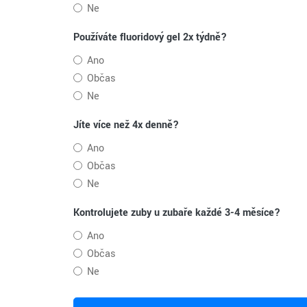
Ne
Používáte fluoridový gel 2x týdně?
Ano
Občas
Ne
Jíte více než 4x denně?
Ano
Občas
Ne
Kontrolujete zuby u zubaře každé 3-4 měsíce?
Ano
Občas
Ne