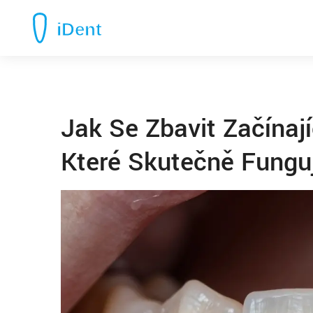
Jak Se Zbavit Začínají
Které Skutečně Funguj