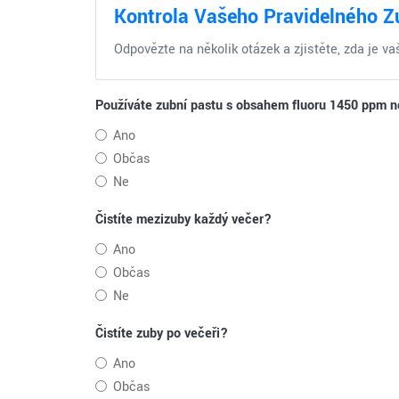
Kontrola Vašeho Pravidelného Z
Odpovězte na několik otázek a zjistěte, zda je va
Používáte zubní pastu s obsahem fluoru 1450 ppm n
Ano
Občas
Ne
Čistíte mezizuby každý večer?
Ano
Občas
Ne
Čistíte zuby po večeři?
Ano
Občas