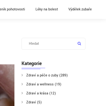
eník pohotovosti
Léky na bolest
Výdělek zubaře
Kategorie
Zdraví a péče o zuby
(289)
Zdraví a wellness
(19)
Zdraví a krása
(12)
Zdraví
(5)