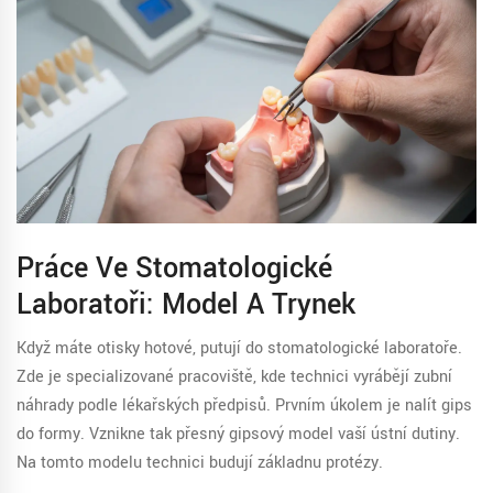
Práce Ve Stomatologické
Laboratoři: Model A Trynek
Když máte otisky hotové, putují do
stomatologické laboratoře
.
Zde je
specializované pracoviště, kde technici vyrábějí zubní
náhrady podle lékařských předpisů
.
Prvním úkolem je nalít gips
do formy. Vznikne tak přesný
gipsový model
vaší ústní dutiny.
Na tomto modelu technici budují základnu protézy.