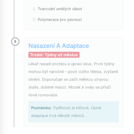
Tvarování umělých dásní
Polymerace pro pevnost
5
Nasazení A Adaptace
Trvání: Týdny až měsíce
Lékař nasadí protézu a upraví skus. První týdny
mohou být náročné – pocit cizího tělesa, zvýšené
slinění. Doporučuje se začít měkkou stravou
(kaše, dušené maso). Mozek a svaly se přiučí
nové rovnováze.
Poznámka:
Trpělivost je klíčová. Úplná
adaptace trvá několik měsíců.