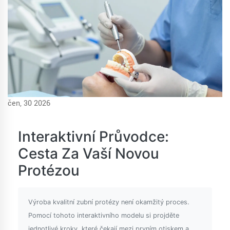
čen, 30 2026
Interaktivní Průvodce:
Cesta Za Vaší Novou
Protézou
Výroba kvalitní zubní protézy není okamžitý proces.
Pomocí tohoto interaktivního modelu si projděte
jednotlivé kroky, které čekají mezi prvním otiskem a