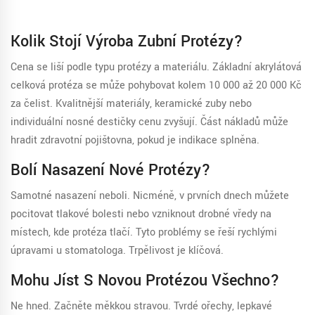
Kolik Stojí Výroba Zubní Protézy?
Cena se liší podle typu protézy a materiálu. Základní akrylátová
celková protéza se může pohybovat kolem 10 000 až 20 000 Kč
za čelist. Kvalitnější materiály, keramické zuby nebo
individuální nosné destičky cenu zvyšují. Část nákladů může
hradit zdravotní pojišťovna, pokud je indikace splněna.
Bolí Nasazení Nové Protézy?
Samotné nasazení neboli. Nicméně, v prvních dnech můžete
pociťovat tlakové bolesti nebo vzniknout drobné vředy na
místech, kde protéza tlačí. Tyto problémy se řeší rychlými
úpravami u stomatologa. Trpělivost je klíčová.
Mohu Jíst S Novou Protézou Všechno?
Ne hned. Začněte měkkou stravou. Tvrdé ořechy, lepkavé