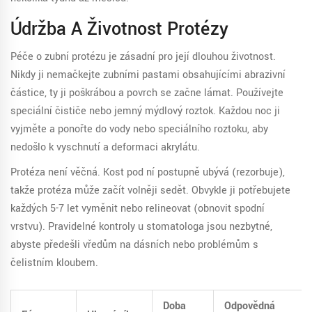
Údržba A Životnost Protézy
Péče o zubní protézu
je zásadní pro její dlouhou životnost.
Nikdy ji nemačkejte zubními pastami obsahujícími abrazivní
částice, ty ji poškrábou a povrch se začne lámat. Používejte
speciální čističe nebo jemný mýdlový roztok. Každou noc ji
vyjměte a ponořte do vody nebo speciálního roztoku, aby
nedošlo k vyschnutí a deformaci akrylátu.
Protéza není věčná. Kost pod ní postupně ubývá (rezorbuje),
takže protéza může začít volněji sedět. Obvykle ji potřebujete
každých 5-7 let vyměnit nebo relineovat (obnovit spodní
vrstvu). Pravidelné kontroly u stomatologa jsou nezbytné,
abyste předešli vředům na dásních nebo problémům s
čelistním kloubem.
Doba
Odpovědná