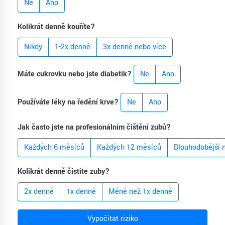
Ne
Ano
Kolikrát denně kouříte?
Nikdy
1-2x denně
3x denně nebo více
Máte cukrovku nebo jste diabetik?
Ne
Ano
Používáte léky na ředění krve?
Ne
Ano
Jak často jste na profesionálním čištění zubů?
Každých 6 měsíců
Každých 12 měsíců
Dlouhodobější 
Kolikrát denně čistíte zuby?
2x denně
1x denně
Méně než 1x denně
Vypočítat riziko