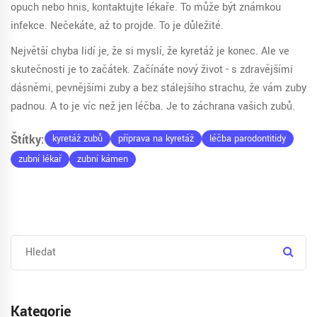
opuch nebo hnis, kontaktujte lékaře. To může být známkou
infekce. Nečekáte, až to projde. To je důležité.
Největší chyba lidí je, že si myslí, že kyretáž je konec. Ale ve
skutečnosti je to začátek. Začínáte nový život - s zdravějšími
dásněmi, pevnějšími zuby a bez stálejšího strachu, že vám zuby
padnou. A to je víc než jen léčba. Je to záchrana vašich zubů.
Štítky:
kyretáž zubů
příprava na kyretáž
léčba parodontitidy
zubní lékař
zubní kámen
Kategorie