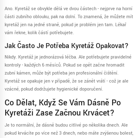
Ano. Kyretáž se obvykle dělá ve dvou částech - nejprve na horní
části zubního oblouku, pak na dolní. To znamená, že můžete mít
kyretáž jen na jedné straně, pokud je problém jen tam. Lékař
vám řekne, kolik částí potřebujete.
Jak Často Je Potřeba Kyretáž Opakovat?
Nikdy. Kyretáž je jednorázová léčba. Ale potřebujete pravidelné
kontroly - každých 6 měsíců. Pokud se opět začne hromadit
zubní kámen, může být potřeba jen profesionální čištění.
Kyretáž se opakuje jen v případě, že se zánět vrátí - což je ale
vzácné, pokud dodržujete hygienické doporučení.
Co Dělat, Když Se Vám Dásně Po
Kyretáži Zase Začnou Krvácet?
Je to normální, že dásně budou citlivé po několika dnech. Ale
pokud krvácíte po více než 3 dnech, nebo máte zvýšenou bolest,