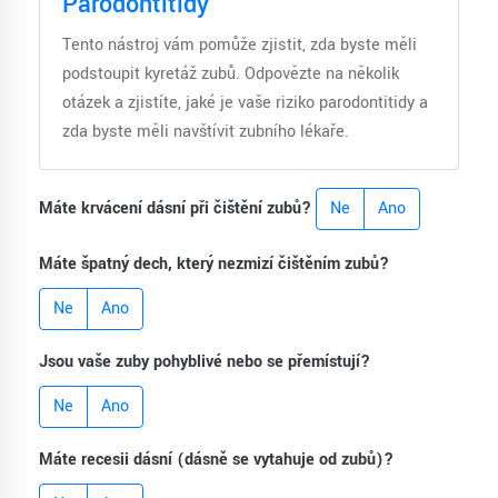
Parodontitidy
Tento nástroj vám pomůže zjistit, zda byste měli
podstoupit kyretáž zubů. Odpovězte na několik
otázek a zjistíte, jaké je vaše riziko parodontitidy a
zda byste měli navštívit zubního lékaře.
Máte krvácení dásní při čištění zubů?
Ne
Ano
Máte špatný dech, který nezmizí čištěním zubů?
Ne
Ano
Jsou vaše zuby pohyblivé nebo se přemísťují?
Ne
Ano
Máte recesii dásní (dásně se vytahuje od zubů)?