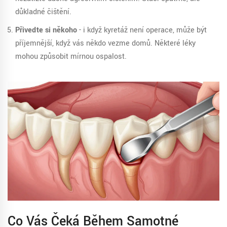
důkladné čištění.
Přiveďte si někoho
- i když kyretáž není operace, může být
příjemnější, když vás někdo vezme domů. Některé léky
mohou způsobit mírnou ospalost.
Co Vás Čeká Během Samotné