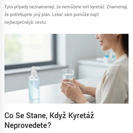
Tyto případy neznamenají, že nemůžete mít kyretáž. Znamenají,
že potřebujete jiný plán. Lékař vám pomůže najít
nejbezpečnější cestu.
Co Se Stane, Když Kyretáž
Neprovedete?