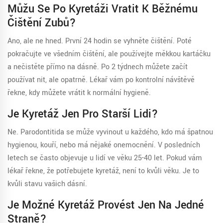
Můžu Se Po Kyretáži Vratit K Běžnému
Čištění Zubů?
Ano, ale ne hned. První 24 hodin se vyhněte čištění. Poté
pokračujte ve všedním čištění, ale používejte měkkou kartáčku
a nečistěte přímo na dásně. Po 2 týdnech můžete začít
používat nit, ale opatrně. Lékař vám po kontrolní návštěvě
řekne, kdy můžete vrátit k normální hygieně.
Je Kyretáž Jen Pro Starší Lidi?
Ne. Parodontitida se může vyvinout u každého, kdo má špatnou
hygienou, kouří, nebo má nějaké onemocnění. V posledních
letech se často objevuje u lidí ve věku 25-40 let. Pokud vám
lékař řekne, že potřebujete kyretáž, není to kvůli věku. Je to
kvůli stavu vašich dásní.
Je Možné Kyretáž Provést Jen Na Jedné
Straně?