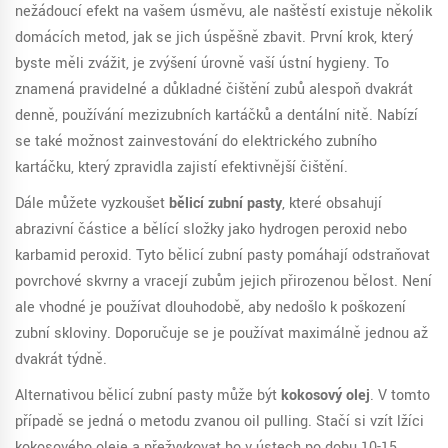
nežádoucí efekt na vašem úsměvu, ale naštěstí existuje několik
domácích metod, jak se jich úspěšně zbavit. První krok, který
byste měli zvážit, je zvýšení úrovně vaší ústní hygieny. To
znamená pravidelné a důkladné čištění zubů alespoň dvakrát
denně, používání mezizubních kartáčků a dentální nitě. Nabízí
se také možnost zainvestování do elektrického zubního
kartáčku, který zpravidla zajistí efektivnější čištění.
Dále můžete vyzkoušet
bělicí zubní pasty
, které obsahují
abrazivní částice a bělící složky jako hydrogen peroxid nebo
karbamid peroxid. Tyto bělicí zubní pasty pomáhají odstraňovat
povrchové skvrny a vracejí zubům jejich přirozenou bělost. Není
ale vhodné je používat dlouhodobě, aby nedošlo k poškození
zubní skloviny. Doporučuje se je používat maximálně jednou až
dvakrát týdně.
Alternativou bělicí zubní pasty může být
kokosový olej
. V tomto
případě se jedná o metodu zvanou oil pulling. Stačí si vzít lžíci
kokosového oleje a přežvykovat ho v ústech po dobu 10-15