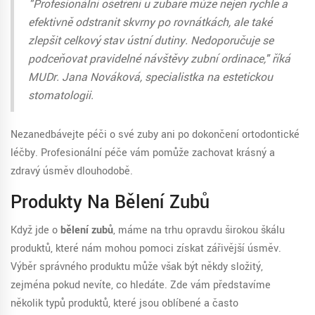
"Profesionální ošetření u zubaře může nejen rychle a
efektivně odstranit skvrny po rovnátkách, ale také
zlepšit celkový stav ústní dutiny. Nedoporučuje se
podceňovat pravidelné návštěvy zubní ordinace," říká
MUDr. Jana Nováková, specialistka na estetickou
stomatologii.
Nezanedbávejte péči o své zuby ani po dokončení ortodontické
léčby. Profesionální péče vám pomůže zachovat krásný a
zdravý úsměv dlouhodobě.
Produkty Na Bělení Zubů
Když jde o
bělení zubů
, máme na trhu opravdu širokou škálu
produktů, které nám mohou pomoci získat zářivější úsměv.
Výběr správného produktu může však být někdy složitý,
zejména pokud nevíte, co hledáte. Zde vám představíme
několik typů produktů, které jsou oblíbené a často