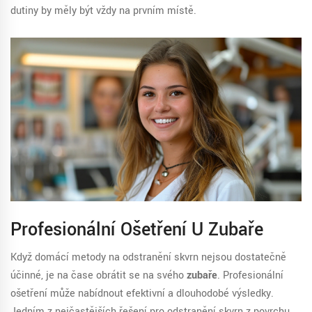
dutiny by měly být vždy na prvním místě.
Profesionální Ošetření U Zubaře
Když domácí metody na odstranění skvrn nejsou dostatečně
účinné, je na čase obrátit se na svého
zubaře
. Profesionální
ošetření může nabídnout efektivní a dlouhodobé výsledky.
Jedním z nejčastějších řešení pro odstranění skvrn z povrchu