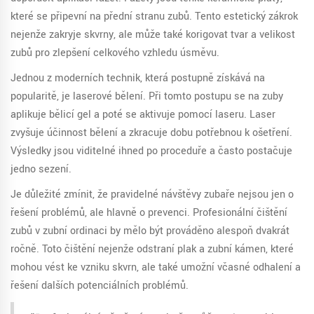
které se připevní na přední stranu zubů. Tento estetický zákrok
nejenže zakryje skvrny, ale může také korigovat tvar a velikost
zubů pro zlepšení celkového vzhledu úsměvu.
Jednou z moderních technik, která postupně získává na
popularitě, je laserové bělení. Při tomto postupu se na zuby
aplikuje bělicí gel a poté se aktivuje pomocí laseru. Laser
zvyšuje účinnost bělení a zkracuje dobu potřebnou k ošetření.
Výsledky jsou viditelné ihned po proceduře a často postačuje
jedno sezení.
Je důležité zmínit, že pravidelné návštěvy zubaře nejsou jen o
řešení problémů, ale hlavně o prevenci. Profesionální čištění
zubů v zubní ordinaci by mělo být prováděno alespoň dvakrát
ročně. Toto čištění nejenže odstraní plak a zubní kámen, které
mohou vést ke vzniku skvrn, ale také umožní včasné odhalení a
řešení dalších potenciálních problémů.