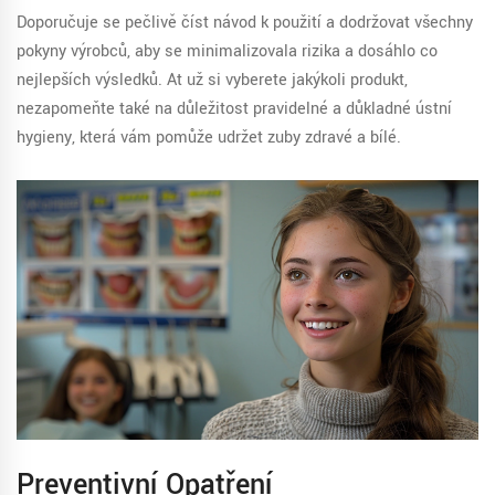
Doporučuje se pečlivě číst návod k použití a dodržovat všechny
pokyny výrobců, aby se minimalizovala rizika a dosáhlo co
nejlepších výsledků. Ať už si vyberete jakýkoli produkt,
nezapomeňte také na důležitost pravidelné a důkladné ústní
hygieny, která vám pomůže udržet zuby zdravé a bílé.
Preventivní Opatření