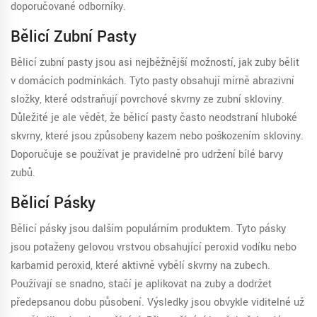
doporučované odborníky.
Bělicí Zubní Pasty
Bělicí zubní pasty jsou asi nejběžnější možností, jak zuby bělit
v domácích podmínkách. Tyto pasty obsahují mírně abrazivní
složky, které odstraňují povrchové skvrny ze zubní skloviny.
Důležité je ale vědět, že bělicí pasty často neodstraní hluboké
skvrny, které jsou způsobeny kazem nebo poškozením skloviny.
Doporučuje se používat je pravidelně pro udržení bílé barvy
zubů.
Bělicí Pásky
Bělicí pásky jsou dalším populárním produktem. Tyto pásky
jsou potaženy gelovou vrstvou obsahující peroxid vodíku nebo
karbamid peroxid, které aktivně vybělí skvrny na zubech.
Používají se snadno, stačí je aplikovat na zuby a dodržet
předepsanou dobu působení. Výsledky jsou obvykle viditelné už