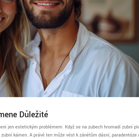
mene Důležité
není jen estetickým problémem. Když se na zubech hromadí zubní pla
 v zubní kámen. A právě ten může vést k zánětům dásní, paradentóze 