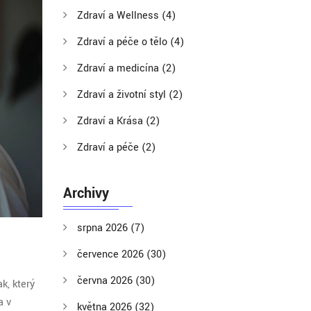
Zdraví a Wellness
(4)
Zdraví a péče o tělo
(4)
Zdraví a medicína
(2)
Zdraví a životní styl
(2)
Zdraví a Krása
(2)
Zdraví a péče
(2)
Archivy
srpna 2026
(7)
července 2026
(30)
června 2026
(30)
k, který
a v
května 2026
(32)