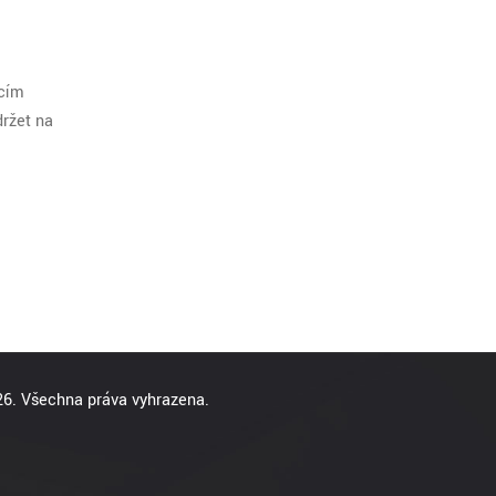
ácím
držet na
6. Všechna práva vyhrazena.