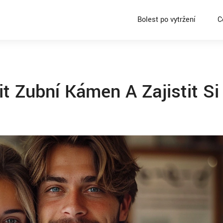
Bolest po vytržení
C
t Zubní Kámen A Zajistit Si