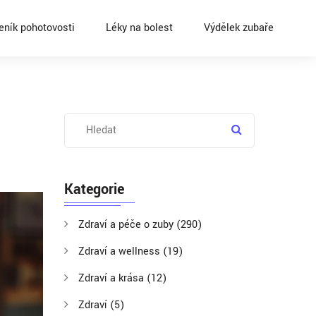
eník pohotovosti
Léky na bolest
Výdělek zubaře
Kategorie
Zdraví a péče o zuby
(290)
Zdraví a wellness
(19)
Zdraví a krása
(12)
Zdraví
(5)