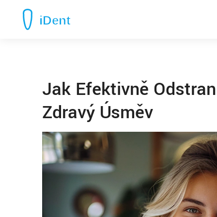
Jak Efektivně Odstrani
Zdravý Úsměv