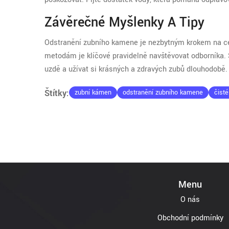
Závěrečné Myšlenky A Tipy
Odstranění zubního kamene je nezbytným krokem na 
metodám je klíčové pravidelně navštěvovat odborníka.
uzdě a užívat si krásných a zdravých zubů dlouhodobě.
Štítky:
zubní kámen
odstranění zubního kamene
čisté
Menu
O nás
Obchodní podmínky