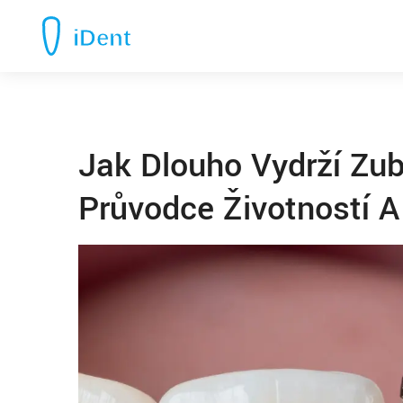
Jak Dlouho Vydrží Zub
Průvodce Životností A