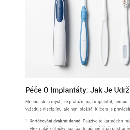
Péče O Implantáty: Jak Je Udrž
Mnoho lidí si myslí, že protože mají implantát, nemusí 
vyžaduje disciplínu, ale není složitá. Klíčem je pravidel
Kartáčování dvakrát denně:
Používejte kartáček s mě
Elektrické kartáčky jsou často účinnější při odstraněn