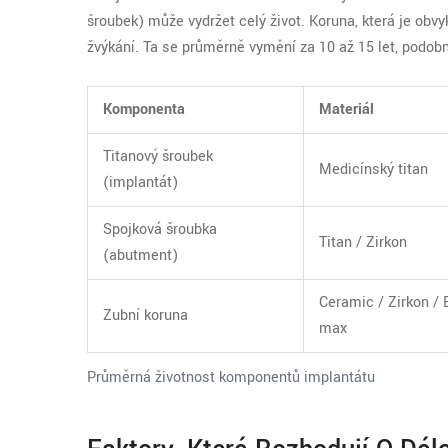
šroubek) může vydržet celý život. Koruna, která je obvy
žvýkání. Ta se průměrně vymění za 10 až 15 let, podob
Komponenta
Materiál
Titanový šroubek
Medicínský titan
(implantát)
Spojková šroubka
Titan / Zirkon
(abutment)
Ceramic / Zirkon / 
Zubní koruna
max
Průměrná životnost komponentů implantátu