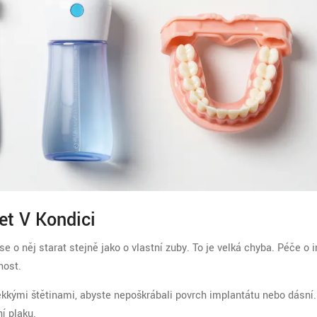
et V Kondici
se o něj starat stejně jako o vlastní zuby. To je velká chyba. Péče o 
nost.
kkými štětinami, abyste nepoškrábali povrch implantátu nebo dásní.
í plaku.