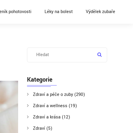
eník pohotovosti
Léky na bolest
Výdělek zubaře
Kategorie
Zdraví a péče o zuby
(290)
Zdraví a wellness
(19)
Zdraví a krása
(12)
Zdraví
(5)