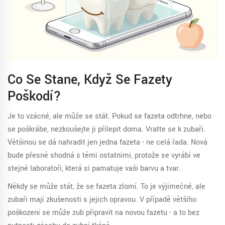
Co Se Stane, Když Se Fazety
Poškodí?
Je to vzácné, ale může se stát. Pokud se fazeta odtrhne, nebo
se poškrábe, nezkoušejte ji přilepit doma. Vraťte se k zubaři.
Většinou se dá nahradit jen jedna fazeta - ne celá řada. Nová
bude přesně shodná s těmi ostatními, protože se vyrábí ve
stejné laboratoři, která si pamatuje vaši barvu a tvar.
Někdy se může stát, že se fazeta zlomí. To je výjimečné, ale
zubaři mají zkušenosti s jejich opravou. V případě většího
poškození se může zub připravit na novou fazetu - a to bez