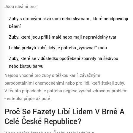
Jsou ideální pro:
Zuby s drobnými škvírkami nebo skvrnami, které neodpovídají
bělení
Zuby, které jsou příliš malé nebo mají nepravidelný tvar
Lehké překrytí zubů, kdy je potřeba „vyrovnat“ řadu
Zuby, které se v důsledku opotřebení zbarvily na šedivou
nebo žlutou barvu
Nejsou vhodné pro zuby s těžkou karií, závažnými
parodontálními onemocněními nebo pro lidi, kteří štěkají zuby.
V těchto případech je potřeba nejprve vyřešit zdravotní problém
- estetika přijde až poté.
Proč Se Fazety Líbí Lidem V Brně A
Celé České Republice?