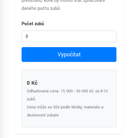
představu, kolik by mohlo stát zpracování
daného počtu zubů.
Počet zubů
Vypočítat
0 Kč
Odhadovaná cena: 15 000 - 30 000 Kč za 8-10
zubů
Cena může se lišit podle kliniky, materiálu a
zkušeností zubaře.