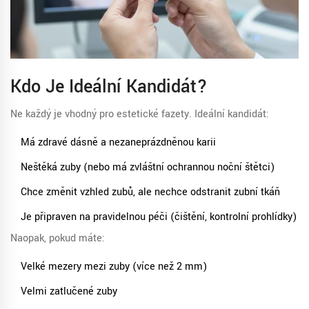
Kdo Je Ideální Kandidát?
Ne každý je vhodný pro estetické fazety. Ideální kandidát:
Má zdravé dásně a nezaneprázdněnou karii
Neštěká zuby (nebo má zvláštní ochrannou noční štětci)
Chce změnit vzhled zubů, ale nechce odstranit zubní tkáň
Je připraven na pravidelnou péči (čištění, kontrolní prohlídky)
Naopak, pokud máte:
Velké mezery mezi zuby (více než 2 mm)
Velmi zatlučené zuby