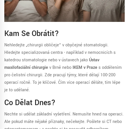
Kam Se Obrátit?
Nehledejte „chirurgii obličeje“ v obyčejné stomatologii.
Hledejte specializovaná centra - například v nemocnicích s
katedrou stomatologie nebo v ústavech jako
Ústav
maxilofaciální chirurgie
v Brně
nebo
IKEM v Praze
s oddělením
pro čelistní chirurgii
. Zde pracují týmy, které dělají 100-200
operací ročně. To je klíčové. Čím více operací děláte, tím lépe
je to udělané.
Co Dělat Dnes?
Nechte si udělat základní vyšetření. Nemusíte hned na operaci.
Ale pokud máte nějaké příznaky, nečekejte. Pošlete si CT nebo