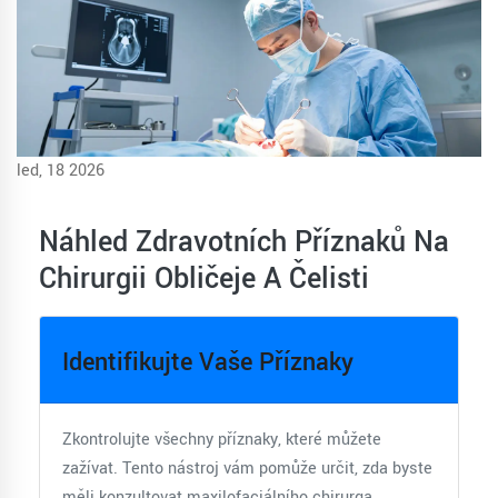
led, 18 2026
Náhled Zdravotních Příznaků Na
Chirurgii Obličeje A Čelisti
Identifikujte Vaše Příznaky
Zkontrolujte všechny příznaky, které můžete
zažívat. Tento nástroj vám pomůže určit, zda byste
měli konzultovat maxilofaciálního chirurga.