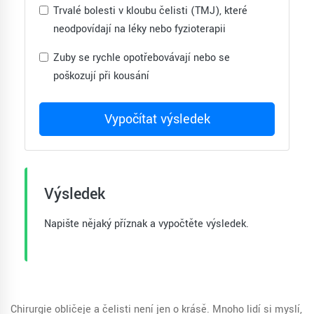
Trvalé bolesti v kloubu čelisti (TMJ), které
neodpovídají na léky nebo fyzioterapii
Zuby se rychle opotřebovávají nebo se
poškozují při kousání
Vypočítat výsledek
Výsledek
Napište nějaký příznak a vypočtěte výsledek.
Chirurgie obličeje a čelisti není jen o krásě. Mnoho lidí si myslí,