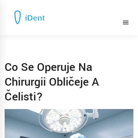
Co Se Operuje Na
Chirurgii Obličeje A
Čelisti?