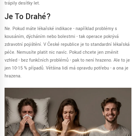
trápily desítky let.
Je To Drahé?
Ne. Pokud máte lékařské indikace - například problémy s
kousáním, dýcháním nebo bolestmi - tak operace pokrývá
zdravotní pojištění. V České republice je to standardní lékařská
péče. Nemusíte platit nic navíc. Pokud chcete jen změnit
vzhled - bez funkčních problémů - pak to není hrazeno. Ale to je
jen 10-15 % případů. Většina lidí má opravdu potřebu - a ona je
hrazena.