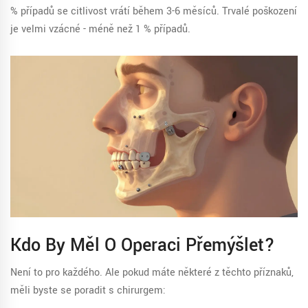
% případů se citlivost vrátí během 3-6 měsíců. Trvalé poškození
je velmi vzácné - méně než 1 % případů.
Kdo By Měl O Operaci Přemýšlet?
Není to pro každého. Ale pokud máte některé z těchto příznaků,
měli byste se poradit s chirurgem: