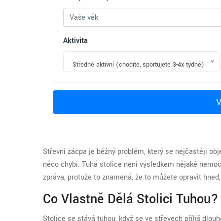
Aktivita
Středně aktivní (chodíte, sportujete 3-4x týdně)
V
Střevní zácpa je běžný problém, který se nejčastěji obj
něco chybí. Tuhá stolice není výsledkem nějaké nemoci -
zpráva, protože to znamená, že to můžete opravit hned,
Co Vlastně Dělá Stolici Tuhou?
Stolice se stává tuhou, když se ve střevech příliš dlouh