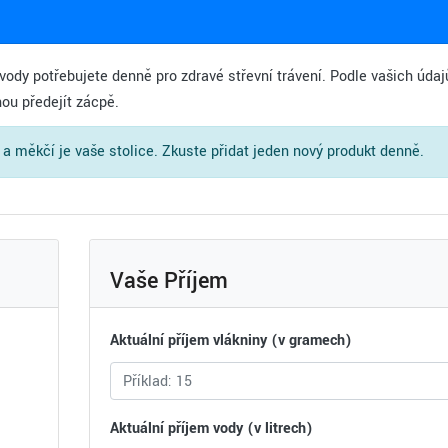
 vody potřebujete denně pro zdravé střevní trávení. Podle vašich údaj
ou předejít zácpě.
í a měkčí je vaše stolice. Zkuste přidat jeden nový produkt denně.
Vaše Příjem
Aktuální příjem vlákniny (v gramech)
Aktuální příjem vody (v litrech)