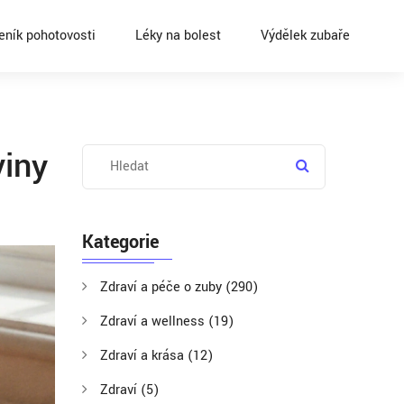
eník pohotovosti
Léky na bolest
Výdělek zubaře
viny
Kategorie
Zdraví a péče o zuby
(290)
Zdraví a wellness
(19)
Zdraví a krása
(12)
Zdraví
(5)