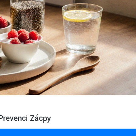
Prevenci Zácpy