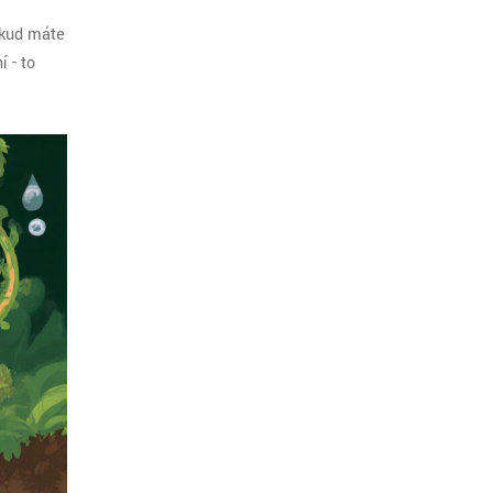
Pokud máte
 - to