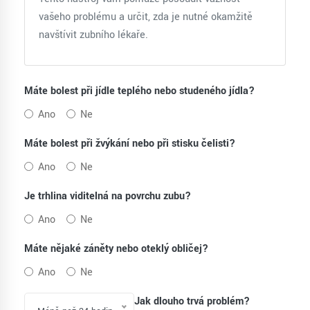
vašeho problému a určit, zda je nutné okamžitě
navštívit zubního lékaře.
Máte bolest při jídle teplého nebo studeného jídla?
Ano
Ne
Máte bolest při žvýkání nebo při stisku čelisti?
Ano
Ne
Je trhlina viditelná na povrchu zubu?
Ano
Ne
Máte nějaké záněty nebo oteklý obličej?
Ano
Ne
Jak dlouho trvá problém?