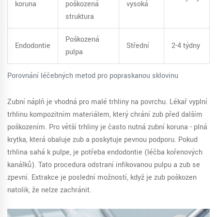
koruna
poškozená
vysoká
struktura
Poškozená
Endodontie
Střední
2-4 týdny
pulpa
Porovnání léčebných metod pro popraskanou sklovinu
Zubní náplň je vhodná pro malé trhliny na povrchu. Lékař vyplní
trhlinu kompozitním materiálem, který chrání zub před dalším
poškozením. Pro větší trhliny je často nutná zubní koruna - plná
krytka, která obaluje zub a poskytuje pevnou podporu. Pokud
trhlina sahá k pulpe, je potřeba endodontie (léčba kořenových
kanálků). Tato procedura odstraní infikovanou pulpu a zub se
zpevní. Extrakce je poslední možností, když je zub poškozen
natolik, že nelze zachránit.