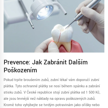
Prevence: Jak Zabránit Dalším
Poškozením
Pokud trpíte broušením zubů, zubní lékař vám doporučí zubní
plátka. Tyto ochranné plátky se nosí během spánku a zabrání
stisku zubů. V České republice stojí zubní plátka od 1 500 Kč,
ale jsou levnější než náklady na opravu poškozených zubů.
Kromě toho vyhýbejte se tvrdým potravinám jako oříšky nebo