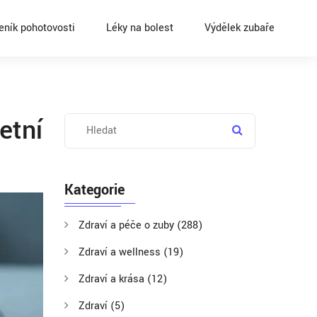
eník pohotovosti
Léky na bolest
Výdělek zubaře
etní
Kategorie
Zdraví a péče o zuby
(288)
Zdraví a wellness
(19)
Zdraví a krása
(12)
Zdraví
(5)