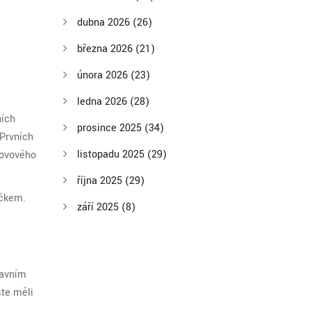
dubna 2026
(26)
března 2026
(21)
února 2026
(23)
ledna 2026
(28)
ních
prosince 2025
(34)
 Prvních
listopadu 2025
(29)
kovového
října 2025
(29)
íčkem.
září 2025
(8)
lavním
ste měli