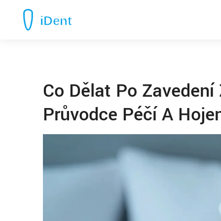
Co Dělat Po Zavedení
Průvodce Péčí A Hoje