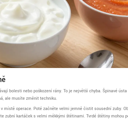
ně
ávají bolesti nebo poškození rány. To je největší chyba. Špinavé ústa
ná, ale musíte změnit techniku.
v místě operace. Poté začněte velmi jemně čistit sousední zuby. Ob
te zubní kartáček s velmi měkkými štětinami. Tvrdé štětiny mohou p